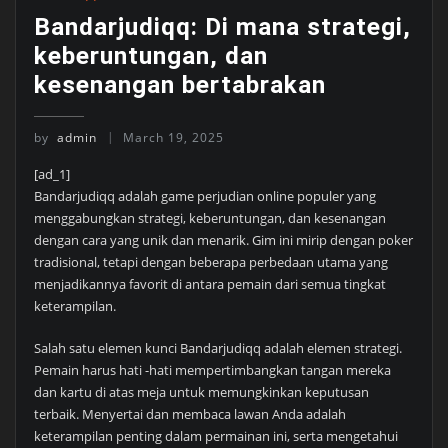
Bandarjudiqq: Di mana strategi,
keberuntungan, dan
kesenangan bertabrakan
by
admin
March 19, 2025
[ad_1]
Bandarjudiqq adalah game perjudian online populer yang
menggabungkan strategi, keberuntungan, dan kesenangan
dengan cara yang unik dan menarik. Gim ini mirip dengan poker
tradisional, tetapi dengan beberapa perbedaan utama yang
menjadikannya favorit di antara pemain dari semua tingkat
keterampilan.
Salah satu elemen kunci Bandarjudiqq adalah elemen strategi.
Pemain harus hati -hati mempertimbangkan tangan mereka
dan kartu di atas meja untuk memungkinkan keputusan
terbaik. Menyertai dan membaca lawan Anda adalah
keterampilan penting dalam permainan ini, serta mengetahui