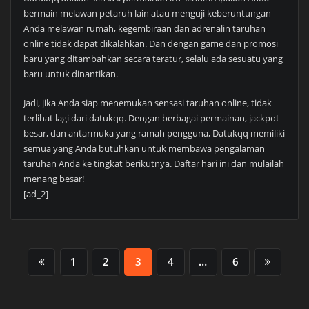
bermain melawan petaruh lain atau menguji keberuntungan
Anda melawan rumah, kegembiraan dan adrenalin taruhan
online tidak dapat dikalahkan. Dan dengan game dan promosi
baru yang ditambahkan secara teratur, selalu ada sesuatu yang
baru untuk dinantikan.
Jadi, jika Anda siap menemukan sensasi taruhan online, tidak
terlihat lagi dari datukqq. Dengan berbagai permainan, jackpot
besar, dan antarmuka yang ramah pengguna, Datukqq memiliki
semua yang Anda butuhkan untuk membawa pengalaman
taruhan Anda ke tingkat berikutnya. Daftar hari ini dan mulailah
menang besar!
[ad_2]
Posts
1
2
3
4
…
6
pagination