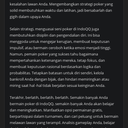
kesalahan lawan Anda. Mengembangkan strategi poker yang
solid membutuhkan waktu dan latihan, jadi bersabarlah dan
gigih dalam upaya Anda.
Selain strategi, menguasai seni poker di IndoQQ juga
membutuhkan disiplin dan pengendalian diri. Ini bisa
menggoda untuk mengejar kerugian, membuat keputusan
impulsif, atau bermain ceroboh ketika emosi menjadi tinggi.
Namun, pemain poker yang sukses tahu bagaimana
mempertahankan ketenangan mereka, tetap fokus, dan
membuat keputusan rasional berdasarkan logika dan
probabilitas. Tetapkan batasan untuk diri sendiri, kelola
bankroll Anda dengan bijak, dan hindari memiringkan atau
miring saat hal -hal tidak berjalan sesuai keinginan Anda.
Terakhir, berlatih, berlatih, berlatih. Semakin banyak Anda
bermain poker di IndoQQ, semakin banyak Anda akan belajar
dan meningkatkan. Manfaatkan opsi permainan gratis,
berpartisipasi dalam turnamen, dan cari peluang untuk bermain
melawan lawan yang terampil. Analisis gameplay Anda, belajar