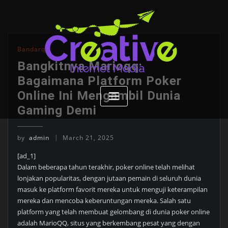
Skip
to
content
Bandarqq
Bangkitnya Marioqq:
Bagaimana Platform Poker
Online Ini Mengambil Dunia
Gaming Demi
by
admin
March 21, 2025
[ad_1]
Dalam beberapa tahun terakhir, poker online telah melihat
lonjakan popularitas, dengan jutaan pemain di seluruh dunia
masuk ke platform favorit mereka untuk menguji keterampilan
mereka dan mencoba keberuntungan mereka. Salah satu
platform yang telah membuat gelombang di dunia poker online
adalah MarioQQ, situs yang berkembang pesat yang dengan