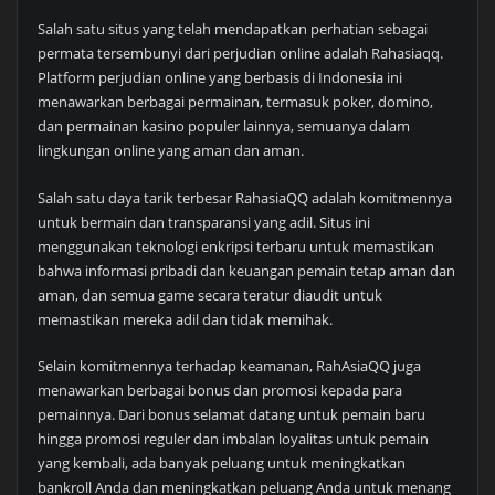
Salah satu situs yang telah mendapatkan perhatian sebagai
permata tersembunyi dari perjudian online adalah Rahasiaqq.
Platform perjudian online yang berbasis di Indonesia ini
menawarkan berbagai permainan, termasuk poker, domino,
dan permainan kasino populer lainnya, semuanya dalam
lingkungan online yang aman dan aman.
Salah satu daya tarik terbesar RahasiaQQ adalah komitmennya
untuk bermain dan transparansi yang adil. Situs ini
menggunakan teknologi enkripsi terbaru untuk memastikan
bahwa informasi pribadi dan keuangan pemain tetap aman dan
aman, dan semua game secara teratur diaudit untuk
memastikan mereka adil dan tidak memihak.
Selain komitmennya terhadap keamanan, RahAsiaQQ juga
menawarkan berbagai bonus dan promosi kepada para
pemainnya. Dari bonus selamat datang untuk pemain baru
hingga promosi reguler dan imbalan loyalitas untuk pemain
yang kembali, ada banyak peluang untuk meningkatkan
bankroll Anda dan meningkatkan peluang Anda untuk menang