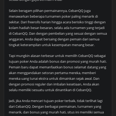
Selain beragam pilihan permainannya, CebanQQ juga
menawarkan beberapa turnamen poker paling menarik di
sekitar. Dari freerolls harian hingga acara berisiko tinggi dengan
kolam hadiah besar-besaran, selalu ada turnamen yang terjadi
di CebanQQ. Dan dengan pembelian yang sesuai dengan semua
anggaran, Anda dapat bersaing dengan pemain dari semua
tingkat keterampilan untuk kesempatan menang besar.
Tapi mungkin alasan terbesar untuk memilih CebanQQ sebagai
tujuan poker Anda adalah bonus dan promosi yang murah hati.
Pemain baru dapat memanfaatkan bonus selamat datang yang
akan menggandakan setoran pertama mereka, memberi
mereka uang tunai ekstra untuk dimainkan sejak awal. Dan
dengan promosi reguler dan imbalan kesetiaan, Anda akan
selalu memiliki sesuatu untuk dinantikan di CebanQQ.
Jadi, jika Anda mencari tujuan poker terbaik, tidak terlihat lagi
dari CebanQQ. Dengan berbagai permainan, turnamen yang
menarik, dan bonus yang murah hati, situs ini memiliki semua