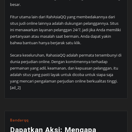
besar.
Fitur utama lain dari RahAsiaQQ yang membedakannya dari
situs judi online lainnya adalah dukungan pelanggannya. Situs
ini menawarkan layanan pelanggan 24/7, jadi jika Anda memiliki
pertanyaan atau masalah saat bermain, Anda dapat yakin
bahwa bantuan hanya berjarak satu klik.
Secara keseluruhan, RahasiaQQ adalah permata tersembunyi di
dunia perjudian online. Dengan komitmennya terhadap
permainan yang adil, keamanan, dan kepuasan pelanggan, itu
adalah situs yang pasti layak untuk dicoba untuk siapa saja
yang mencari pengalaman perjudian online berkualitas tinggi.
[ad_2]
Bandarqq
Dapatkan Aksi: Mengapa