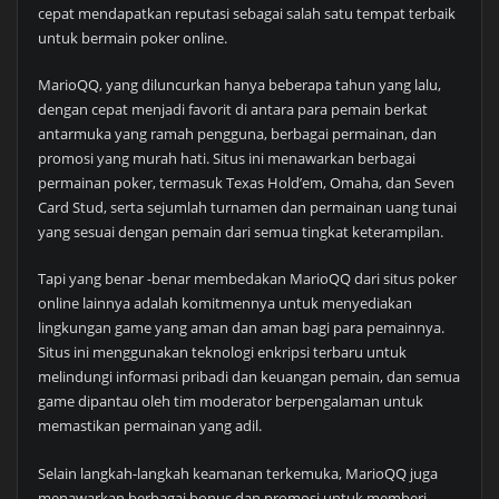
cepat mendapatkan reputasi sebagai salah satu tempat terbaik
untuk bermain poker online.
MarioQQ, yang diluncurkan hanya beberapa tahun yang lalu,
dengan cepat menjadi favorit di antara para pemain berkat
antarmuka yang ramah pengguna, berbagai permainan, dan
promosi yang murah hati. Situs ini menawarkan berbagai
permainan poker, termasuk Texas Hold’em, Omaha, dan Seven
Card Stud, serta sejumlah turnamen dan permainan uang tunai
yang sesuai dengan pemain dari semua tingkat keterampilan.
Tapi yang benar -benar membedakan MarioQQ dari situs poker
online lainnya adalah komitmennya untuk menyediakan
lingkungan game yang aman dan aman bagi para pemainnya.
Situs ini menggunakan teknologi enkripsi terbaru untuk
melindungi informasi pribadi dan keuangan pemain, dan semua
game dipantau oleh tim moderator berpengalaman untuk
memastikan permainan yang adil.
Selain langkah-langkah keamanan terkemuka, MarioQQ juga
menawarkan berbagai bonus dan promosi untuk memberi