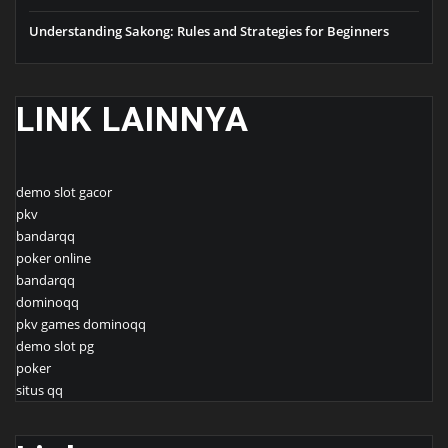
Understanding Sakong: Rules and Strategies for Beginners
LINK LAINNYA
demo slot gacor
pkv
bandarqq
poker online
bandarqq
dominoqq
pkv games dominoqq
demo slot pg
poker
situs qq