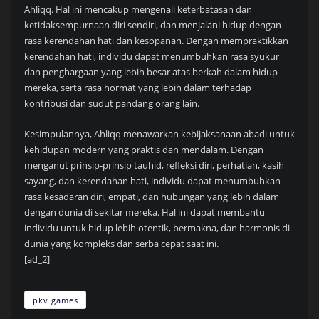
Ahliqq. Hal ini mencakup mengenali keterbatasan dan
ketidaksempurnaan diri sendiri, dan menjalani hidup dengan
rasa kerendahan hati dan kesopanan. Dengan mempraktikkan
kerendahan hati, individu dapat menumbuhkan rasa syukur
dan penghargaan yang lebih besar atas berkah dalam hidup
mereka, serta rasa hormat yang lebih dalam terhadap
kontribusi dan sudut pandang orang lain.
Kesimpulannya, Ahliqq menawarkan kebijaksanaan abadi untuk
kehidupan modern yang praktis dan mendalam. Dengan
menganut prinsip-prinsip tauhid, refleksi diri, perhatian, kasih
sayang, dan kerendahan hati, individu dapat menumbuhkan
rasa kesadaran diri, empati, dan hubungan yang lebih dalam
dengan dunia di sekitar mereka. Hal ini dapat membantu
individu untuk hidup lebih otentik, bermakna, dan harmonis di
dunia yang kompleks dan serba cepat saat ini.
[ad_2]
pkv games