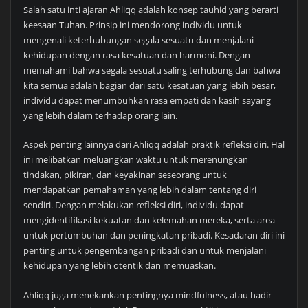
Salah satu inti ajaran Ahliqq adalah konsep tauhid yang berarti
keesaan Tuhan. Prinsip ini mendorong individu untuk
mengenali keterhubungan segala sesuatu dan menjalani
kehidupan dengan rasa kesatuan dan harmoni. Dengan
memahami bahwa segala sesuatu saling terhubung dan bahwa
kita semua adalah bagian dari satu kesatuan yang lebih besar,
individu dapat menumbuhkan rasa empati dan kasih sayang
yang lebih dalam terhadap orang lain.
Aspek penting lainnya dari Ahliqq adalah praktik refleksi diri. Hal
ini melibatkan meluangkan waktu untuk merenungkan
tindakan, pikiran, dan keyakinan seseorang untuk
mendapatkan pemahaman yang lebih dalam tentang diri
sendiri. Dengan melakukan refleksi diri, individu dapat
mengidentifikasi kekuatan dan kelemahan mereka, serta area
untuk pertumbuhan dan peningkatan pribadi. Kesadaran diri ini
penting untuk pengembangan pribadi dan untuk menjalani
kehidupan yang lebih otentik dan memuaskan.
Ahliqq juga menekankan pentingnya mindfulness, atau hadir