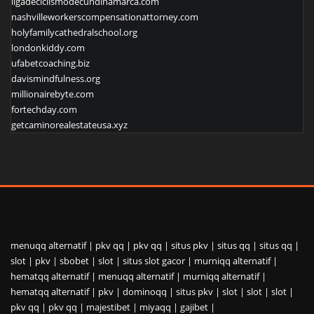
ligadeciclismodecundinamarca.com
nashvilleworkerscompensationattorney.com
holyfamilycathedralschool.org
londonkiddy.com
ufabetcoaching.biz
davismindfulness.org
millionairebyte.com
fortechday.com
getcaminorealestateusa.xyz
menuqq alternatif
|
pkv qq
|
pkv qq
|
situs pkv
|
situs qq
|
situs qq
|
slot
|
pkv
|
sbobet
|
slot
|
situs slot gacor
|
murniqq alternatif
|
hematqq alternatif
|
menuqq alternatif
|
murniqq alternatif
|
hematqq alternatif
|
pkv
|
dominoqq
|
situs pkv
|
slot
|
slot
|
slot
|
pkv qq
|
pkv qq
|
majestibet
|
miyaqq
|
gajibet
|