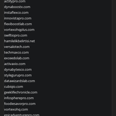
actifypro.com
dynaboostx.com
instaflexco.com
innovistapro.com
flexiboostlab.com
vortexohqplus.com
swiftiopro.com
hamilelikbelirtisi.net
versalotech.com
techmaxco.com
exceedolab.com
activaxio.com
dynabytesco.com
stylegurupro.com
datawizardslab.com
cubiqio.com
geeklifechronicle.com
infospherepro.com
foodiesavorpro.com
vortexohq.com
epicadventurepro.com