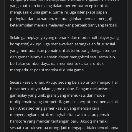
yang kuat, dan bersaing dalam pertempuran epik untuk
menguasai dunia game. Game ini juga dilengkapi papan
peringkat dan turnamen, memungkinkan pemain menguji
keterampilan mereka melawan yang terbaik dari yang terbaik.
Selain gameplaynya yang menarik dan mode multiplayer yang
kompetitif, Akuqq ​​juga menawarkan serangkaian fitur sosial
yang memudahkan pemain untuk terhubung dengan teman
dan gamer lainnya. Pemain dapat mengobrol satu sama lain,
bertukar sumber daya, dan membentuk aliansi untuk
memperkuat posisi mereka di dunia game.
Secara keseluruhan, Akuqq ​​sedang bersiap untuk menjadi hal
besar berikutnya dalam game online. Dengan mekanisme
gameplay yang unik, grafis yang memukau, dan mode
multipemain yang kompetitif, game ini berpotensi menjadi hit.
Baik Anda seorang gamer kasual yang mencari cara
menyenangkan untuk menghabiskan waktu atau pemain
hardcore yang mencari tantangan baru, Akuqq ​​memiliki
sesuatu untuk semua orang. Jadi mengapa tidak mencobanya