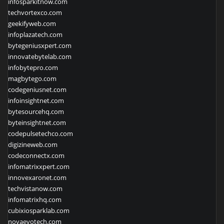
infosparkitnow.com
techvortexco.com
geekifyweb.com
infoplazatech.com
bytegeniusxpert.com
innovatebytelab.com
infobytepro.com
magbytego.com
codegeniusnet.com
infoinsightnet.com
bytesourcehq.com
byteinsightnet.com
codepulsetechco.com
digizineweb.com
codeconnectx.com
infomatrixxpert.com
innovexaronet.com
techvistanow.com
infomatrixhq.com
cubixiosparklab.com
novaevotech.com