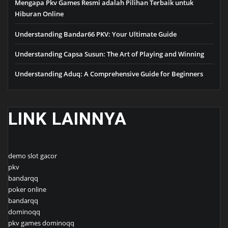
Mengapa Pkv Games Resmi adalah Pilihan Terbaik untuk
Hiburan Online
Understanding Bandar66 PKV: Your Ultimate Guide
Understanding Capsa Susun: The Art of Playing and Winning
Understanding Aduq: A Comprehensive Guide for Beginners
LINK LAINNYA
demo slot gacor
pkv
bandarqq
poker online
bandarqq
dominoqq
pkv games dominoqq