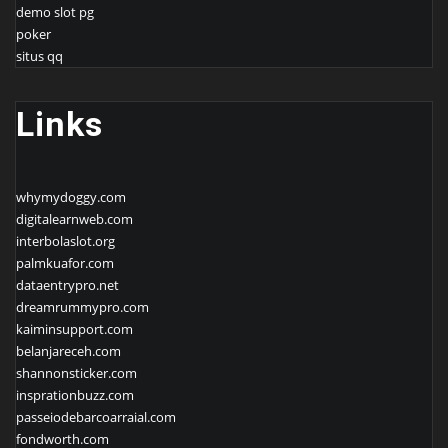
demo slot pg
poker
situs qq
Links
whymydoggy.com
digitalearnweb.com
interbolaslot.org
palmkuafor.com
dataentrypro.net
dreamrummypro.com
kaiminsupport.com
belanjareceh.com
shannonsticker.com
insprationbuzz.com
passeiodebarcoarraial.com
fondworth.com