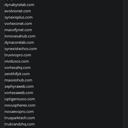
dynabytelab.com
evolvionet.com
synexisplus.com
vortexonet.com
maxxifynet.com
innovexahub.com
dynacorelab.com
synexistechco.com
truvivopro.com
vividusco.com
vortexahq.com
zenithifyit.com
maxxiohub.com
zephyraweb.com
vortexaweb.com
optigeniusco.com
novuspherex.com
novaevopro.com
trusparktech.com
trubrandzhq.com