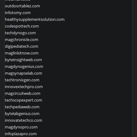
outdoortablez.com
infotomy.com
healthysupplementsolution.com
codespottech.com
techdynogo.com
magchronicle.com
digipediatech.com
maglinkitnow.com
byteinsightweb.com
magdynogenius.com
magsynapselab.com
techtronixgen.com
innovextechpro.com
magcircuitweb.com
techscopexpert.com
techpediaweb.com
bytelabgenius.com
innovatetechco.com
magdynopro.com
infoplazapro.com