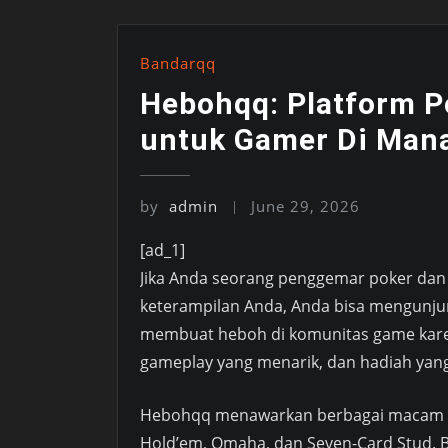
Bandarqq
Hebohqq: Platform P
untuk Gamer Di Mana
by
admin
June 29, 2026
[ad_1]
Jika Anda seorang penggemar poker dan
keterampilan Anda, Anda bisa mengunjung
membuat heboh di komunitas game kar
gameplay yang menarik, dan hadiah yan
Hebohqq menawarkan berbagai macam pe
Hold’em, Omaha, dan Seven-Card Stud. B