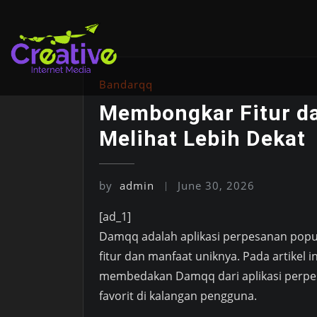
Skip
to
content
Bandarqq
Membongkar Fitur d
Melihat Lebih Dekat
by
admin
June 30, 2026
[ad_1]
Damqq adalah aplikasi perpesanan popu
fitur dan manfaat uniknya. Pada artikel i
membedakan Damqq dari aplikasi perpes
favorit di kalangan pengguna.