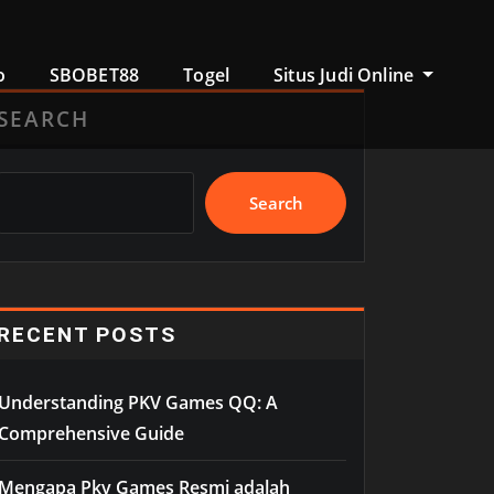
o
SBOBET88
Togel
Situs Judi Online
SEARCH
Search
RECENT POSTS
Understanding PKV Games QQ: A
Comprehensive Guide
Mengapa Pkv Games Resmi adalah