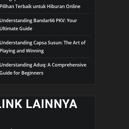
Pilihan Terbaik untuk Hiburan Online
Understanding Bandar66 PKV: Your
Ultimate Guide
Understanding Capsa Susun: The Art of
Playing and Winning
Understanding Aduq: A Comprehensive
Guide for Beginners
LINK LAINNYA