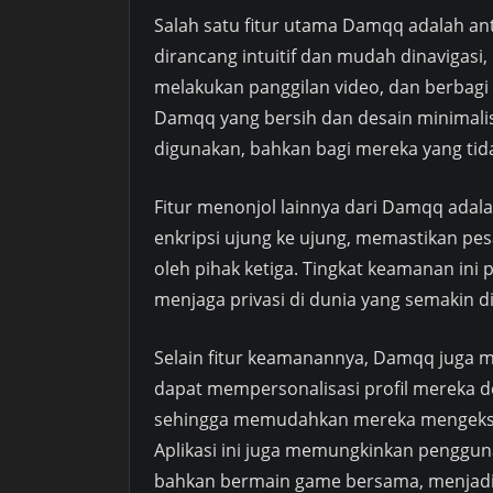
Salah satu fitur utama Damqq adalah an
dirancang intuitif dan mudah dinaviga
melakukan panggilan video, dan berbagi
Damqq yang bersih dan desain minimal
digunakan, bahkan bagi mereka yang tid
Fitur menonjol lainnya dari Damqq adal
enkripsi ujung ke ujung, memastikan pe
oleh pihak ketiga. Tingkat keamanan ini 
menjaga privasi di dunia yang semakin dig
Selain fitur keamanannya, Damqq juga 
dapat mempersonalisasi profil mereka d
sehingga memudahkan mereka mengekspr
Aplikasi ini juga memungkinkan penggun
bahkan bermain game bersama, menjadi