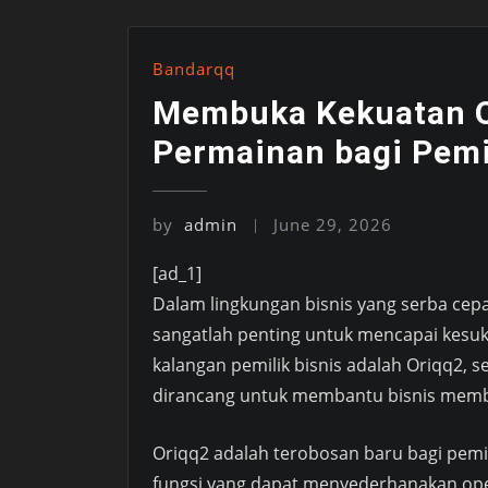
Bandarqq
Membuka Kekuatan O
Permainan bagi Pemi
by
admin
June 29, 2026
[ad_1]
Dalam lingkungan bisnis yang serba cepa
sangatlah penting untuk mencapai kesuks
kalangan pemilik bisnis adalah Oriqq2, 
dirancang untuk membantu bisnis memb
Oriqq2 adalah terobosan baru bagi pemi
fungsi yang dapat menyederhanakan oper