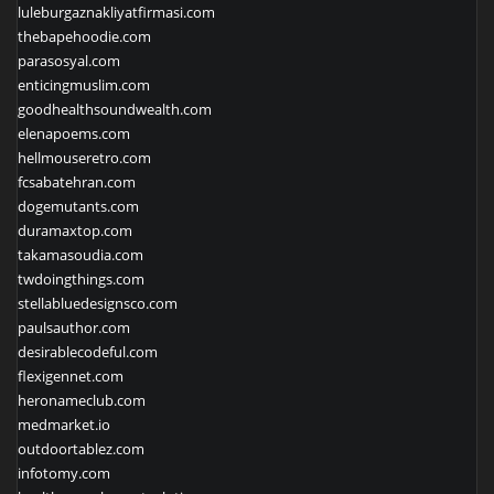
luleburgaznakliyatfirmasi.com
thebapehoodie.com
parasosyal.com
enticingmuslim.com
goodhealthsoundwealth.com
elenapoems.com
hellmouseretro.com
fcsabatehran.com
dogemutants.com
duramaxtop.com
takamasoudia.com
twdoingthings.com
stellabluedesignsco.com
paulsauthor.com
desirablecodeful.com
flexigennet.com
heronameclub.com
medmarket.io
outdoortablez.com
infotomy.com