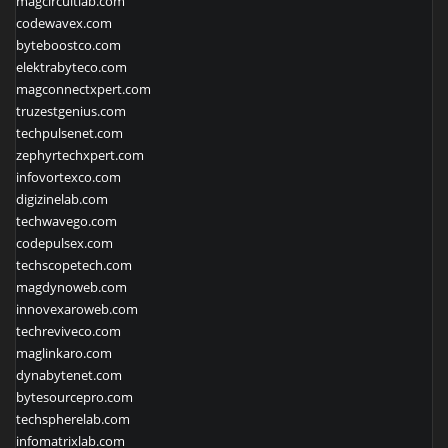
magcircuitlab.com
codewavex.com
byteboostco.com
elektrabyteco.com
magconnectxpert.com
truzestgenius.com
techpulsenet.com
zephyrtechxpert.com
infovortexco.com
digizinelab.com
techwavego.com
codepulsex.com
techscopetech.com
magdynoweb.com
innovexaroweb.com
techreviveco.com
maglinkaro.com
dynabytenet.com
bytesourcepro.com
techspherelab.com
infomatrixlab.com