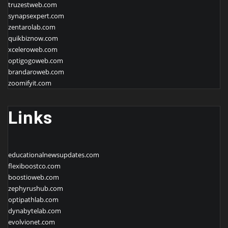
truzestweb.com
synapsexpert.com
zentarolab.com
quikbiznow.com
xceleroweb.com
optigogoweb.com
brandaroweb.com
zoomifyit.com
Links
educationalnewsupdates.com
flexiboostco.com
boostioweb.com
zephyrushub.com
optipathlab.com
dynabytelab.com
evolvionet.com