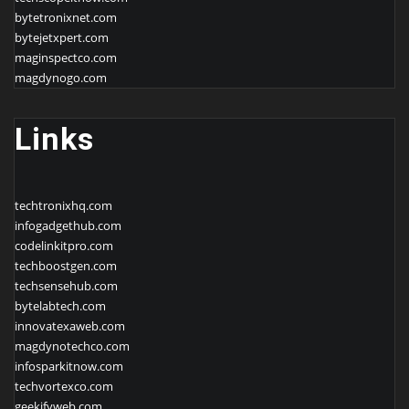
bytetronixnet.com
bytejetxpert.com
maginspectco.com
magdynogo.com
Links
techtronixhq.com
infogadgethub.com
codelinkitpro.com
techboostgen.com
techsensehub.com
bytelabtech.com
innovatexaweb.com
magdynotechco.com
infosparkitnow.com
techvortexco.com
geekifyweb.com