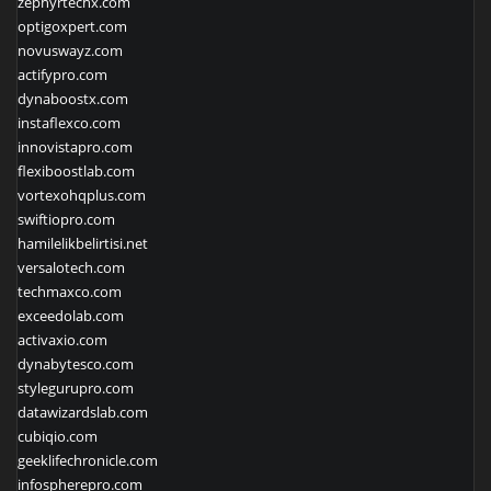
zephyrtechx.com
optigoxpert.com
novuswayz.com
actifypro.com
dynaboostx.com
instaflexco.com
innovistapro.com
flexiboostlab.com
vortexohqplus.com
swiftiopro.com
hamilelikbelirtisi.net
versalotech.com
techmaxco.com
exceedolab.com
activaxio.com
dynabytesco.com
stylegurupro.com
datawizardslab.com
cubiqio.com
geeklifechronicle.com
infospherepro.com