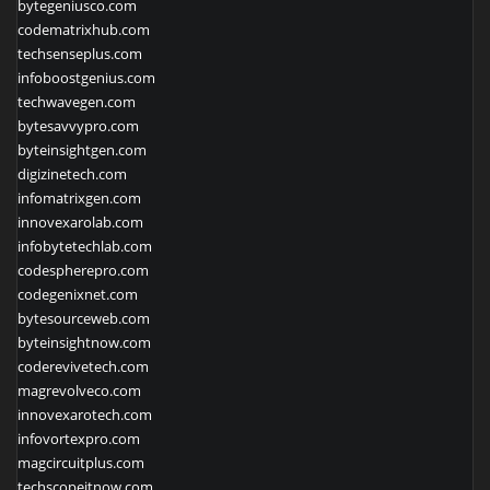
bytegeniusco.com
codematrixhub.com
techsenseplus.com
infoboostgenius.com
techwavegen.com
bytesavvypro.com
byteinsightgen.com
digizinetech.com
infomatrixgen.com
innovexarolab.com
infobytetechlab.com
codespherepro.com
codegenixnet.com
bytesourceweb.com
byteinsightnow.com
coderevivetech.com
magrevolveco.com
innovexarotech.com
infovortexpro.com
magcircuitplus.com
techscopeitnow.com