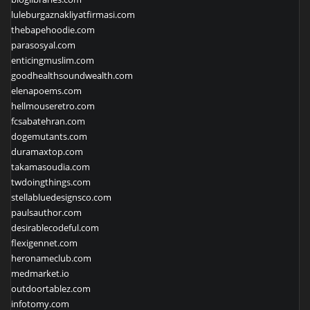
luleburgaznakliyatfirmasi.com
thebapehoodie.com
parasosyal.com
enticingmuslim.com
goodhealthsoundwealth.com
elenapoems.com
hellmouseretro.com
fcsabatehran.com
dogemutants.com
duramaxtop.com
takamasoudia.com
twdoingthings.com
stellabluedesignsco.com
paulsauthor.com
desirablecodeful.com
flexigennet.com
heronameclub.com
medmarket.io
outdoortablez.com
infotomy.com