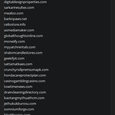
digitaldesignproperties.com
sarkariresultex.com
mealizo.com
barknpaws.net
cellostore.info
asmediamaker.com
globalthoughtonline.com
moneiify.com
myyatchrentals.com
shalomcandlestores.com
geekifyit.com
sattamatkaes.com
crunchyrollpremiumapk.com
hondacareprotectplan.com
casinogamblingcasino.com
towtimenews.com
draincleaningdirectory.com
baotangmythuathcm.com
jethukukburosu.com
somniumforge.com
bloglibraries.com