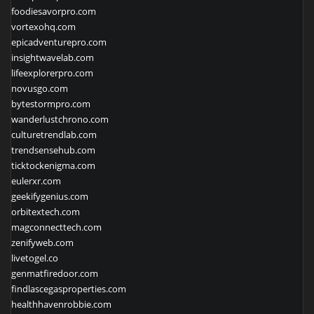
foodiesavorpro.com
vortexohq.com
epicadventurepro.com
insightwavelab.com
lifeexplorerpro.com
novusgo.com
bytestormpro.com
wanderlustchrono.com
culturetrendlab.com
trendsensehub.com
ticktockenigma.com
eulerxr.com
geekifygenius.com
orbitextech.com
magconnecttech.com
zenifyweb.com
livetogel.co
genmatfiredoor.com
findlascegasproperties.com
healthhavenrobbie.com