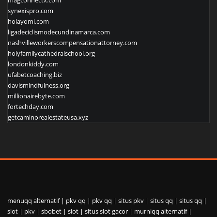
magconnectx.com
synexispro.com
holayomi.com
ligadeciclismodecundinamarca.com
nashvilleworkerscompensationattorney.com
holyfamilycathedralschool.org
londonkiddy.com
ufabetcoaching.biz
davismindfulness.org
millionairebyte.com
fortechday.com
getcaminorealestateusa.xyz
menuqq alternatif
|
pkv qq
|
pkv qq
|
situs pkv
|
situs qq
|
situs qq
|
slot
|
pkv
|
sbobet
|
slot
|
situs slot gacor
|
murniqq alternatif
|