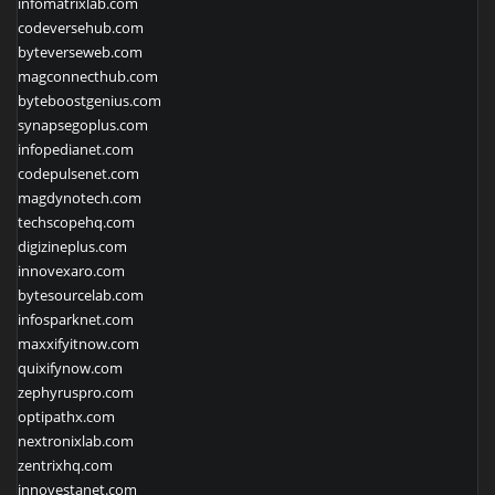
infomatrixlab.com
codeversehub.com
byteverseweb.com
magconnecthub.com
byteboostgenius.com
synapsegoplus.com
infopedianet.com
codepulsenet.com
magdynotech.com
techscopehq.com
digizineplus.com
innovexaro.com
bytesourcelab.com
infosparknet.com
maxxifyitnow.com
quixifynow.com
zephyruspro.com
optipathx.com
nextronixlab.com
zentrixhq.com
innovestanet.com