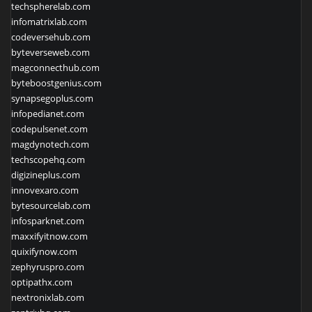
techspherelab.com
infomatrixlab.com
codeversehub.com
byteverseweb.com
magconnecthub.com
byteboostgenius.com
synapsegoplus.com
infopedianet.com
codepulsenet.com
magdynotech.com
techscopehq.com
digizineplus.com
innovexaro.com
bytesourcelab.com
infosparknet.com
maxxifyitnow.com
quixifynow.com
zephyruspro.com
optipathx.com
nextronixlab.com