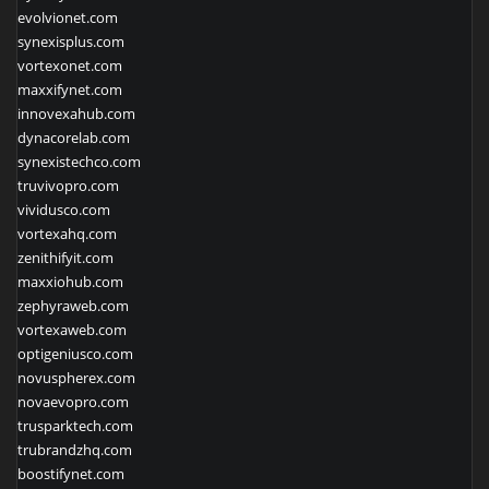
evolvionet.com
synexisplus.com
vortexonet.com
maxxifynet.com
innovexahub.com
dynacorelab.com
synexistechco.com
truvivopro.com
vividusco.com
vortexahq.com
zenithifyit.com
maxxiohub.com
zephyraweb.com
vortexaweb.com
optigeniusco.com
novuspherex.com
novaevopro.com
trusparktech.com
trubrandzhq.com
boostifynet.com