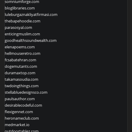
somniumforge.com
bloglibraries.com
luleburgaznakliyatfirmasi.com
thebapehoodie.com
parasosyal.com
enticingmuslim.com
goodhealthsoundwealth.com
elenapoems.com
hellmouseretro.com
fcsabatehran.com
dogemutants.com
duramaxtop.com
takamasoudia.com
twdoingthings.com
stellabluedesignsco.com
paulsauthor.com
desirablecodeful.com
flexigennet.com
heronameclub.com
medmarket.io
outdoortablez.com