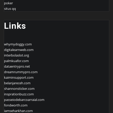
poker
situs qq
Links
whymydoggy.com
digitalearnweb.com
interbolaslot.org
palmkuafor.com
dataentrypro.net
dreamrummypro.com
kaiminsupport.com
belanjareceh.com
shannonsticker.com
insprationbuzz.com
passeiodebarcoarraial.com
fondworth.com
iamseharkhan.com