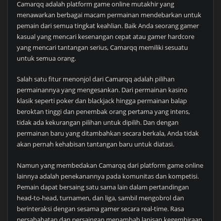
Camarqq adalah platform game online mutakhir yang
menawarkan berbagai macam permainan mendebarkan untuk
pemain dari semua tingkat keahlian. Baik Anda seorang gamer
kasual yang mencari kesenangan cepat atau gamer hardcore
yang mencari tantangan serius, Camarqq memiliki sesuatu
untuk semua orang.
Salah satu fitur menonjol dari Camarqq adalah pilihan
permainannya yang mengesankan. Dari permainan kasino
klasik seperti poker dan blackjack hingga permainan balap
beroktan tinggi dan penembak orang pertama yang intens,
tidak ada kekurangan pilihan untuk dipilih. Dan dengan
permainan baru yang ditambahkan secara berkala, Anda tidak
akan pernah kehabisan tantangan baru untuk diatasi.
Namun yang membedakan Camarqq dari platform game online
lainnya adalah penekanannya pada komunitas dan kompetisi.
Pemain dapat bersaing satu sama lain dalam pertandingan
head-to-head, turnamen, dan liga, sambil mengobrol dan
berinteraksi dengan sesama gamer secara real-time. Rasa
persahabatan dan persaingan menambah lapisan kegembiraan