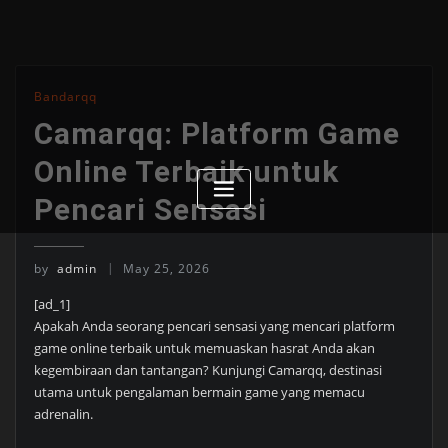
Skip
to
content
Bandarqq
Camarqq: Platform Game
Online Terbaik untuk
Pencari Sensasi
by
admin
May 25, 2026
[ad_1]
Apakah Anda seorang pencari sensasi yang mencari platform
game online terbaik untuk memuaskan hasrat Anda akan
kegembiraan dan tantangan? Kunjungi Camarqq, destinasi
utama untuk pengalaman bermain game yang memacu
adrenalin.