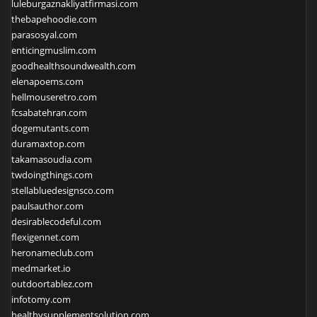
luleburgaznakliyatfirmasi.com
thebapehoodie.com
parasosyal.com
enticingmuslim.com
goodhealthsoundwealth.com
elenapoems.com
hellmouseretro.com
fcsabatehran.com
dogemutants.com
duramaxtop.com
takamasoudia.com
twdoingthings.com
stellabluedesignsco.com
paulsauthor.com
desirablecodeful.com
flexigennet.com
heronameclub.com
medmarket.io
outdoortablez.com
infotomy.com
healthysupplementsolution.com