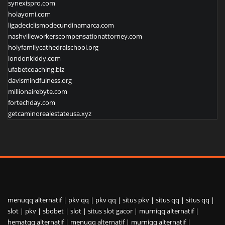
synexispro.com
holayomi.com
ligadeciclismodecundinamarca.com
nashvilleworkerscompensationattorney.com
holyfamilycathedralschool.org
londonkiddy.com
ufabetcoaching.biz
davismindfulness.org
millionairebyte.com
fortechday.com
getcaminorealestateusa.xyz
menuqq alternatif
|
pkv qq
|
pkv qq
|
situs pkv
|
situs qq
|
situs qq
|
slot
|
pkv
|
sbobet
|
slot
|
situs slot gacor
|
murniqq alternatif
|
hematqq alternatif
|
menuqq alternatif
|
murniqq alternatif
|