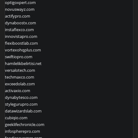
optigoxpert.com
novuswayz.com
actifypro.com
dynaboostx.com
instaflexco.com
innovistapro.com
flexiboostlab.com
vortexohqplus.com
swiftiopro.com
hamilelikbelirtisi.net
versalotech.com
techmaxco.com
exceedolab.com
activaxio.com
dynabytesco.com
stylegurupro.com
datawizardslab.com
cubiqio.com
geeklifechronicle.com
infospherepro.com