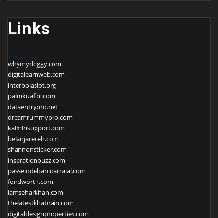
Links
whymydoggy.com
digitalearnweb.com
interbolaslot.org
palmkuafor.com
dataentrypro.net
dreamrummypro.com
kaiminsupport.com
belanjareceh.com
shannonsticker.com
insprationbuzz.com
passeiodebarcoarraial.com
fondworth.com
iamseharkhan.com
thelatestkhabrain.com
digitaldesignproperties.com