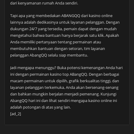
dari kenyamanan rumah Anda sendiri.
Tapi apa yang membedakan ABANGQQ dari kasino online
lainnya adalah dedikasinya untuk layanan pelanggan. Dengan
dukungan 24/7 yang tersedia, pemain dapat dengan mudah
mengetahui bahwa bantuan hanya berjarak satu klik. Apakah
Anda memiliki pertanyaan tentang permainan atau
membutuhkan bantuan dengan setoran, tim layanan
pelanggan AbangQQ selalu siap membantu.
Jadi mengapa menunggu? Buka potensi kemenangan Anda hari
ini dengan permainan kasino top ABangQQ. Dengan berbagai
macam permainan untuk dipilih, grafik berkualitas tinggi, dan
layanan pelanggan terkemuka, Anda akan bersenang-senang
dan bahkan mungkin berjalan menjadi pemenang. Kunjungi
AbangQQ hari ini dan lihat sendiri mengapa kasino online ini
adalah potongan di atas yang lain.
[ad_2]