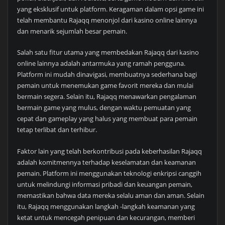
yang eksklusif untuk platform. Keragaman dalam opsi game ini
telah membantu Rajaqq menonjol dari kasino online lainnya
dan menarik sejumlah besar pemain.
Salah satu fitur utama yang membedakan Rajaqq dari kasino
online lainnya adalah antarmuka yang ramah pengguna.
Platform ini mudah dinavigasi, membuatnya sederhana bagi
pemain untuk menemukan game favorit mereka dan mulai
bermain segera. Selain itu, Rajaqq menawarkan pengalaman
bermain game yang mulus, dengan waktu pemuatan yang
cepat dan gameplay yang halus yang membuat para pemain
tetap terlibat dan terhibur.
Faktor lain yang telah berkontribusi pada keberhasilan Rajaqq
adalah komitmennya terhadap keselamatan dan keamanan
pemain. Platform ini menggunakan teknologi enkripsi canggih
untuk melindungi informasi pribadi dan keuangan pemain,
memastikan bahwa data mereka selalu aman dan aman. Selain
itu, Rajaqq menggunakan langkah -langkah keamanan yang
ketat untuk mencegah penipuan dan kecurangan, memberi