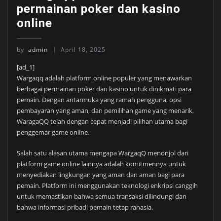
permainan poker dan kasino
online
by
admin
April 18, 2025
[ad_1]
Wargaqq adalah platform online populer yang menawarkan
berbagai permainan poker dan kasino untuk dinikmati para
pemain. Dengan antarmuka yang ramah pengguna, opsi
pembayaran yang aman, dan pemilihan game yang menarik,
WaragaQQ telah dengan cepat menjadi pilihan utama bagi
penggemar game online.
Salah satu alasan utama mengapa WargaqQ menonjol dari
platform game online lainnya adalah komitmennya untuk
menyediakan lingkungan yang aman dan aman bagi para
pemain. Platform ini menggunakan teknologi enkripsi canggih
untuk memastikan bahwa semua transaksi dilindungi dan
bahwa informasi pribadi pemain tetap rahasia.