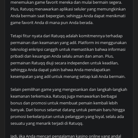
menemukan game favorit mereka dan mulai bermain segera.
Plus, Ratuqq menawarkan aplikasi seluler yang memungkinkan
Anda bermain saat bepergian, sehingga Anda dapat menikmati
game favorit Anda di mana pun Anda berada.
Tetapi fitur nyata dari Ratuqq adalah komitmennya terhadap
permainan dan keamanan yang adil. Platform ini menggunakan
teknologi enkripsi canggih untuk memastikan bahwa informasi
pribadi dan keuangan Anda selalu aman dan aman. Plus,
permainan Ratuqq diuji secara independen untuk keadilan,
sehingga Anda dapat yakin bahwa Anda mendapatkan
kesempatan yang adil untuk menang setiap kali Anda bermain.
Selain pemilihan game yang mengesankan dan langkah-langkah
keamanan terkemuka, Ratuqq juga menawarkan berbagai
bonus dan promosi untuk membuat pemain kembali lebih
banyak. Dari bonus selamat datang untuk pemain baru hingga
promosi berkelanjutan untuk pelanggan yang loyal, selalu ada
sesuatu yang menarik terjadi di Ratuqq.
Jadi, jika Anda mencari pengalaman kasino online yang andal