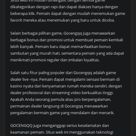
Situs web ini mudah dinavigasi, dengan semua game
dikategorikan dengan rapi dan dapat diakses hanya dengan
beberapa klik. Pemain dapat dengan mudah menemukan game
favorit mereka atau menemukan yang baru untuk dicoba.
Selain berbagai pilihan game, Gocengqq juga menawarkan
berbagai bonus dan promosi untuk membuat pemain kembali
lebih banyak. Pemain baru dapat memanfaatkan bonus
sambutan yang murah hati, sementara pemain yang ada dapat
menikmati promosi reguler dan imbalan loyalitas.
Salah satu fitur paling populer dari Gocengqq adalah game
dealer live -nya. Pemain dapat mengalami sensasi bermain di
kasino nyata dari kenyamanan rumah mereka sendiri, dengan
dealer profesional dan streaming video berkualitas tinggi.
Apakah Anda seorang pemula atau pro berpengalaman,
permainan dealer langsung di Gocengqq menawarkan
pengalaman bermain game yang mendalam dan menarik.
GOCENGQQ juga menganggap serius keselamatan dan
keamanan pemain. Situs web ini menggunakan teknologi