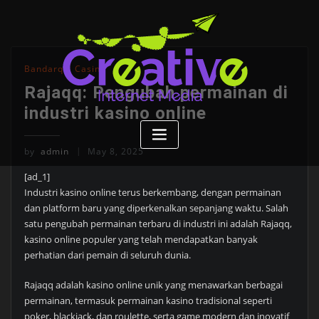
Skip
to
content
Bandarqq
,
Casino
Rajaqq: Pengubah permainan di
industri kasino online
by
admin
May 8, 2025
[ad_1]
Industri kasino online terus berkembang, dengan permainan
dan platform baru yang diperkenalkan sepanjang waktu. Salah
satu pengubah permainan terbaru di industri ini adalah Rajaqq,
kasino online populer yang telah mendapatkan banyak
perhatian dari pemain di seluruh dunia.
Rajaqq adalah kasino online unik yang menawarkan berbagai
permainan, termasuk permainan kasino tradisional seperti
poker, blackjack, dan roulette, serta game modern dan inovatif