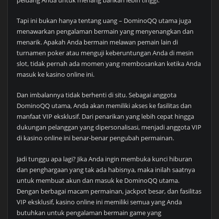
Tapi ini bukan hanya tentang uang – DominoQQ utama juga
menawarkan pengalaman bermain yang menyenangkan dan
menarik. Apakah Anda bermain melawan pemain lain di
turnamen poker atau menguji keberuntungan Anda di mesin
slot, tidak pernah ada momen yang membosankan ketika Anda
masuk ke kasino online ini.
Dan imbalannya tidak berhenti di situ. Sebagai anggota
DominoQQ utama, Anda akan memiliki akses ke fasilitas dan
manfaat VIP eksklusif. Dari penarikan yang lebih cepat hingga
dukungan pelanggan yang dipersonalisasi, menjadi anggota VIP
di kasino online ini benar-benar pengubah permainan.
Jadi tunggu apa lagi? Jika Anda ingin membuka kunci hiburan
dan penghargaan yang tak ada habisnya, maka inilah saatnya
untuk membuat akun dan masuk ke DominoQQ utama.
Dengan berbagai macam permainan, jackpot besar, dan fasilitas
VIP eksklusif, kasino online ini memiliki semua yang Anda
butuhkan untuk pengalaman bermain game yang