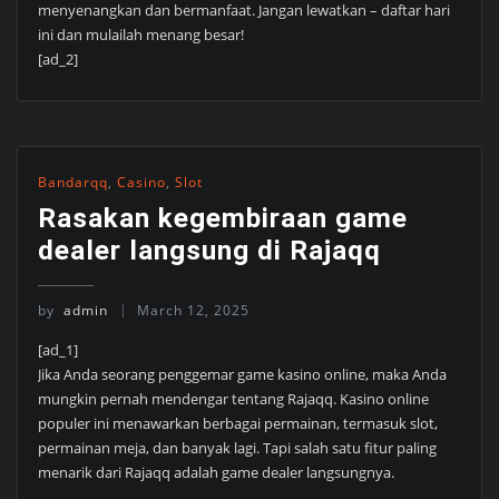
menyenangkan dan bermanfaat. Jangan lewatkan – daftar hari
ini dan mulailah menang besar!
[ad_2]
Bandarqq
,
Casino
,
Slot
Rasakan kegembiraan game
dealer langsung di Rajaqq
by
admin
March 12, 2025
[ad_1]
Jika Anda seorang penggemar game kasino online, maka Anda
mungkin pernah mendengar tentang Rajaqq. Kasino online
populer ini menawarkan berbagai permainan, termasuk slot,
permainan meja, dan banyak lagi. Tapi salah satu fitur paling
menarik dari Rajaqq adalah game dealer langsungnya.