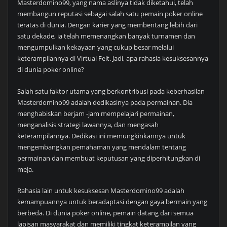
Masterdomino99, yang nama aslinya tidak diketahui, telah
membangun reputasi sebagai salah satu pemain poker online
teratas di dunia. Dengan karier yang membentang lebih dari
satu dekade, ia telah memenangkan banyak turnamen dan
mengumpulkan kekayaan yang cukup besar melalui
keterampilannya di Virtual Felt. Jadi, apa rahasia kesuksesannya
di dunia poker online?
Salah satu faktor utama yang berkontribusi pada keberhasilan
Masterdomino99 adalah dedikasinya pada permainan. Dia
menghabiskan berjam -jam mempelajari permainan,
menganalisis strategi lawannya, dan mengasah
keterampilannya. Dedikasi ini memungkinkannya untuk
mengembangkan pemahaman yang mendalam tentang
permainan dan membuat keputusan yang diperhitungkan di
meja.
Rahasia lain untuk kesuksesan Masterdomino99 adalah
kemampuannya untuk beradaptasi dengan gaya bermain yang
berbeda. Di dunia poker online, pemain datang dari semua
lapisan masyarakat dan memiliki tingkat keterampilan yang