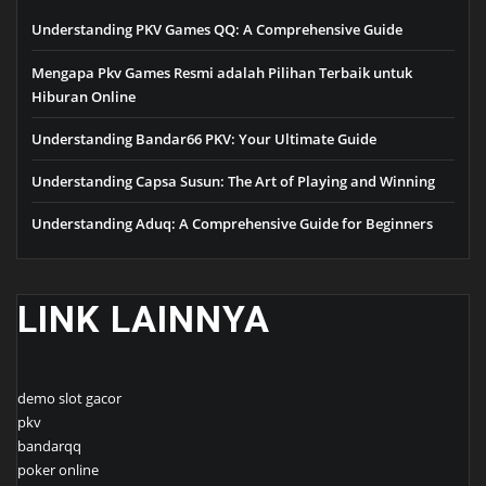
Understanding PKV Games QQ: A Comprehensive Guide
Mengapa Pkv Games Resmi adalah Pilihan Terbaik untuk
Hiburan Online
Understanding Bandar66 PKV: Your Ultimate Guide
Understanding Capsa Susun: The Art of Playing and Winning
Understanding Aduq: A Comprehensive Guide for Beginners
LINK LAINNYA
demo slot gacor
pkv
bandarqq
poker online