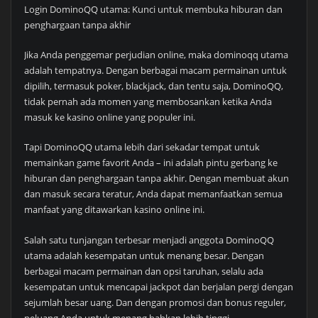
Login DominoQQ utama: Kunci untuk membuka hiburan dan
penghargaan tanpa akhir
Jika Anda penggemar perjudian online, maka dominoqq utama
adalah tempatnya. Dengan berbagai macam permainan untuk
dipilih, termasuk poker, blackjack, dan tentu saja, DominoQQ,
tidak pernah ada momen yang membosankan ketika Anda
masuk ke kasino online yang populer ini.
Tapi DominoQQ utama lebih dari sekadar tempat untuk
memainkan game favorit Anda – ini adalah pintu gerbang ke
hiburan dan penghargaan tanpa akhir. Dengan membuat akun
dan masuk secara teratur, Anda dapat memanfaatkan semua
manfaat yang ditawarkan kasino online ini.
Salah satu tunjangan terbesar menjadi anggota DominoQQ
utama adalah kesempatan untuk menang besar. Dengan
berbagai macam permainan dan opsi taruhan, selalu ada
kesempatan untuk mencapai jackpot dan berjalan pergi dengan
sejumlah besar uang. Dan dengan promosi dan bonus reguler,
peluang Anda untuk menang bahkan lebih tinggi.