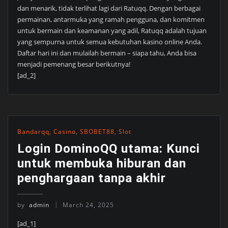
dan menarik, tidak terlihat lagi dari Ratuqq. Dengan berbagai
permainan, antarmuka yang ramah pengguna, dan komitmen
untuk bermain dan keamanan yang adil, Ratuqq adalah tujuan
yang sempurna untuk semua kebutuhan kasino online Anda.
Daftar hari ini dan mulailah bermain – siapa tahu, Anda bisa
menjadi pemenang besar berikutnya!
[ad_2]
Bandarqq
,
Casino
,
SBOBET88
,
Slot
Login DominoQQ utama: Kunci
untuk membuka hiburan dan
penghargaan tanpa akhir
by
admin
March 24, 2025
[ad_1]