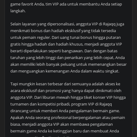
game favorit Anda, tim VIP ada untuk membantu Anda setiap
langkah.
Selain layanan yang dipersonalisasi, anggota VIP di Rajaqq juga
menikmati bonus dan hadiah eksklusif yang tidak tersedia
untuk pemain reguler. Dari uang tunai bonus hingga putaran
gratis hingga hadiah dan hadiah khusus, menjadi anggota VIP
berarti diperlakukan seperti bangsawan. Dan dengan batas
taruhan yang lebih tinggi dan penarikan yang lebih cepat, Anda
akan memiliki lebih banyak peluang untuk memenangkan besar
dan menguangkan kemenangan Anda dalam waktu singkat.
Tapi mungkin kesan terbesar dari semuanya adalah akses ke
acara eksklusif dan promosi yang hanya dapat dinikmati oleh
anggota VIP. Dari liburan mewah hingga tiket konser VIP hingga
turnamen dan kompetisi pribadi, program VIP di Rajaqq
dirancang untuk memberi Anda pengalaman bermain game.
Apakah Anda seorang profesional berpengalaman atau pemain
biasa, menjadi anggota VIP akan membawa pengalaman
bermain game Anda ke ketinggian baru dan membuat Anda