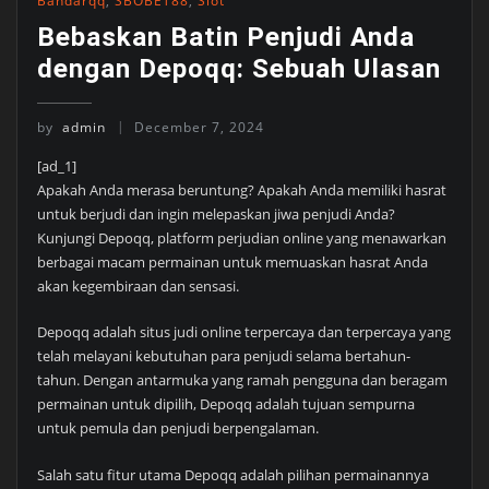
Bandarqq
,
SBOBET88
,
Slot
Bebaskan Batin Penjudi Anda
dengan Depoqq: Sebuah Ulasan
by
admin
December 7, 2024
[ad_1]
Apakah Anda merasa beruntung? Apakah Anda memiliki hasrat
untuk berjudi dan ingin melepaskan jiwa penjudi Anda?
Kunjungi Depoqq, platform perjudian online yang menawarkan
berbagai macam permainan untuk memuaskan hasrat Anda
akan kegembiraan dan sensasi.
Depoqq adalah situs judi online terpercaya dan terpercaya yang
telah melayani kebutuhan para penjudi selama bertahun-
tahun. Dengan antarmuka yang ramah pengguna dan beragam
permainan untuk dipilih, Depoqq adalah tujuan sempurna
untuk pemula dan penjudi berpengalaman.
Salah satu fitur utama Depoqq adalah pilihan permainannya