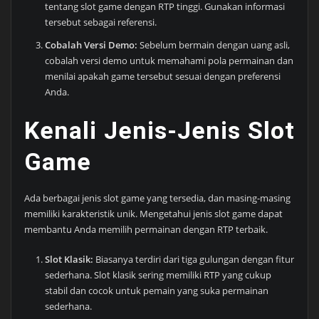
tentang slot game dengan RTP tinggi. Gunakan informasi
tersebut sebagai referensi.
Cobalah Versi Demo:
Sebelum bermain dengan uang asli,
cobalah versi demo untuk memahami pola permainan dan
menilai apakah game tersebut sesuai dengan preferensi
Anda.
Kenali Jenis-Jenis Slot
Game
Ada berbagai jenis slot game yang tersedia, dan masing-masing
memiliki karakteristik unik. Mengetahui jenis slot game dapat
membantu Anda memilih permainan dengan RTP terbaik.
Slot Klasik:
Biasanya terdiri dari tiga gulungan dengan fitur
sederhana. Slot klasik sering memiliki RTP yang cukup
stabil dan cocok untuk pemain yang suka permainan
sederhana.