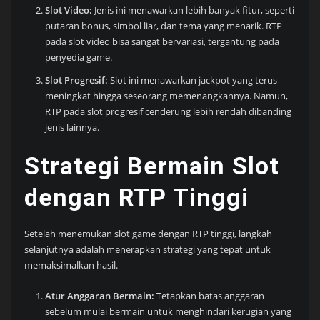
Slot Video:
Jenis ini menawarkan lebih banyak fitur, seperti
putaran bonus, simbol liar, dan tema yang menarik. RTP
pada slot video bisa sangat bervariasi, tergantung pada
penyedia game.
Slot Progresif:
Slot ini menawarkan jackpot yang terus
meningkat hingga seseorang memenangkannya. Namun,
RTP pada slot progresif cenderung lebih rendah dibanding
jenis lainnya.
Strategi Bermain Slot
dengan RTP Tinggi
Setelah menemukan slot game dengan RTP tinggi, langkah
selanjutnya adalah menerapkan strategi yang tepat untuk
memaksimalkan hasil.
Atur Anggaran Bermain:
Tetapkan batas anggaran
sebelum mulai bermain untuk menghindari kerugian yang