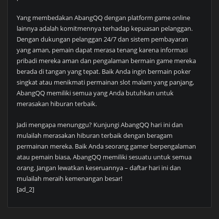
Yang membedakan AbangQQ dengan platform game online
lainnya adalah komitmennya terhadap kepuasan pelanggan.
Dengan dukungan pelanggan 24/7 dan sistem pembayaran
yang aman, pemain dapat merasa tenang karena informasi
pribadi mereka aman dan pengalaman bermain game mereka
berada di tangan yang tepat. Baik Anda ingin bermain poker
singkat atau menikmati permainan slot malam yang panjang,
AbangQQ memiliki semua yang Anda butuhkan untuk
merasakan hiburan terbaik.
Jadi mengapa menunggu? Kunjungi AbangQQ hari ini dan
mulailah merasakan hiburan terbaik dengan beragam
permainan mereka. Baik Anda seorang gamer berpengalaman
atau pemain biasa, AbangQQ memiliki sesuatu untuk semua
orang. Jangan lewatkan keseruannya – daftar hari ini dan
mulailah meraih kemenangan besar!
[ad_2]