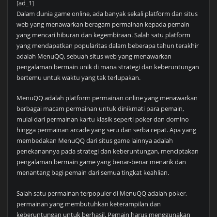
[ad_1]
Dalam dunia game online, ada banyak sekali platform dan situs
web yang menawarkan beragam permainan kepada pemain
yang mencari hiburan dan kegembiraan. Salah satu platform
yang mendapatkan popularitas dalam beberapa tahun terakhir
adalah MenuQQ, sebuah situs web yang menawarkan
pengalaman bermain unik di mana strategi dan keberuntungan
bertemu untuk waktu yang tak terlupakan.
MenuQQ adalah platform permainan online yang menawarkan
berbagai macam permainan untuk dinikmati para pemain,
mulai dari permainan kartu klasik seperti poker dan domino
hingga permainan arcade yang seru dan serba cepat. Apa yang
membedakan MenuQQ dari situs game lainnya adalah
penekanannya pada strategi dan keberuntungan, menciptakan
pengalaman bermain game yang benar-benar menarik dan
menantang bagi pemain dari semua tingkat keahlian.
Salah satu permainan terpopuler di MenuQQ adalah poker,
permainan yang membutuhkan keterampilan dan
keberuntungan untuk berhasil. Pemain harus menggunakan