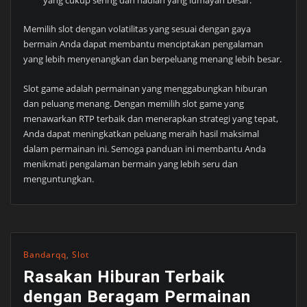
Memilih slot dengan volatilitas yang sesuai dengan gaya
bermain Anda dapat membantu menciptakan pengalaman
yang lebih menyenangkan dan berpeluang menang lebih besar.
Slot game adalah permainan yang menggabungkan hiburan
dan peluang menang. Dengan memilih slot game yang
menawarkan RTP terbaik dan menerapkan strategi yang tepat,
Anda dapat meningkatkan peluang meraih hasil maksimal
dalam permainan ini. Semoga panduan ini membantu Anda
menikmati pengalaman bermain yang lebih seru dan
menguntungkan.
Bandarqq
,
Slot
Rasakan Hiburan Terbaik
dengan Beragam Permainan