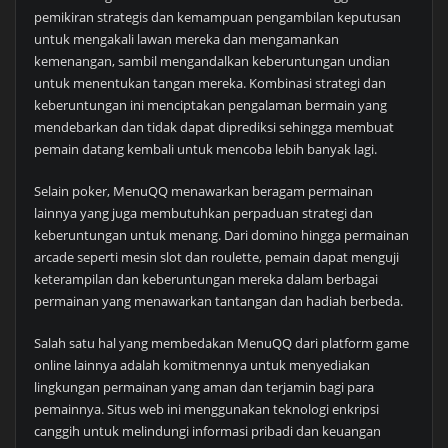
pemikiran strategis dan kemampuan pengambilan keputusan
untuk mengakali lawan mereka dan mengamankan
kemenangan, sambil mengandalkan keberuntungan undian
untuk menentukan tangan mereka. Kombinasi strategi dan
keberuntungan ini menciptakan pengalaman bermain yang
mendebarkan dan tidak dapat diprediksi sehingga membuat
pemain datang kembali untuk mencoba lebih banyak lagi.
Selain poker, MenuQQ menawarkan beragam permainan
lainnya yang juga membutuhkan perpaduan strategi dan
keberuntungan untuk menang. Dari domino hingga permainan
arcade seperti mesin slot dan roulette, pemain dapat menguji
keterampilan dan keberuntungan mereka dalam berbagai
permainan yang menawarkan tantangan dan hadiah berbeda.
Salah satu hal yang membedakan MenuQQ dari platform game
online lainnya adalah komitmennya untuk menyediakan
lingkungan permainan yang aman dan terjamin bagi para
pemainnya. Situs web ini menggunakan teknologi enkripsi
canggih untuk melindungi informasi pribadi dan keuangan