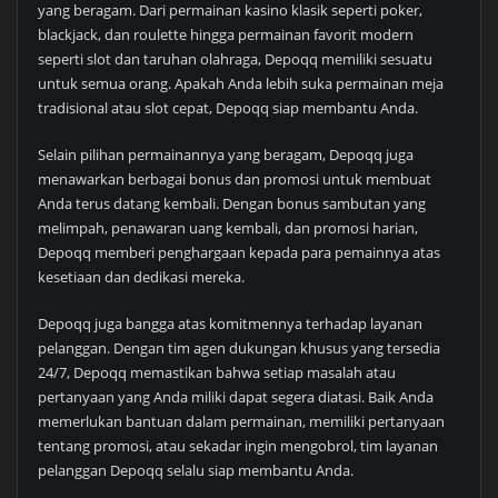
yang beragam. Dari permainan kasino klasik seperti poker,
blackjack, dan roulette hingga permainan favorit modern
seperti slot dan taruhan olahraga, Depoqq memiliki sesuatu
untuk semua orang. Apakah Anda lebih suka permainan meja
tradisional atau slot cepat, Depoqq siap membantu Anda.
Selain pilihan permainannya yang beragam, Depoqq juga
menawarkan berbagai bonus dan promosi untuk membuat
Anda terus datang kembali. Dengan bonus sambutan yang
melimpah, penawaran uang kembali, dan promosi harian,
Depoqq memberi penghargaan kepada para pemainnya atas
kesetiaan dan dedikasi mereka.
Depoqq juga bangga atas komitmennya terhadap layanan
pelanggan. Dengan tim agen dukungan khusus yang tersedia
24/7, Depoqq memastikan bahwa setiap masalah atau
pertanyaan yang Anda miliki dapat segera diatasi. Baik Anda
memerlukan bantuan dalam permainan, memiliki pertanyaan
tentang promosi, atau sekadar ingin mengobrol, tim layanan
pelanggan Depoqq selalu siap membantu Anda.