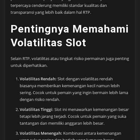
terpercaya cenderung memiliki standar kualitas dan
transparansi yang lebih baik dalam hal RTP.
Pentingnya Memahami
Volatilitas Slot
Selain RTP, volatilitas atau tingkat risiko permainan juga penting
untuk diperhatikan.
Volatilitas Rendah:
Slot dengan volatilitas rendah
biasanya memberikan kemenangan kecil namun lebih
sering. Cocok untuk pemain yang ingin bermain lebih lama
dengan risiko rendah.
Volatilitas Tinggi:
Slot ini menawarkan kemenangan besar
tetapi lebih jarang terjadi. Cocok untuk pemain yang suka
tantangan dan memiliki anggaran lebih besar.
Volatilitas Menengah:
Kombinasi antara kemenangan
yang cukup sering dan hadiah yang lumayan besar.