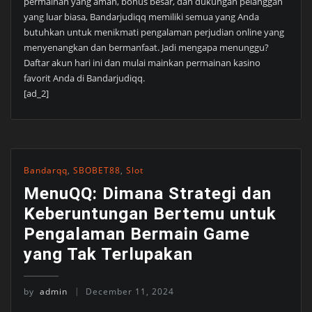
permainan yang aman, bonus besar, dan dukungan pelanggan
yang luar biasa, Bandarjudiqq memiliki semua yang Anda
butuhkan untuk menikmati pengalaman perjudian online yang
menyenangkan dan bermanfaat. Jadi mengapa menunggu?
Daftar akun hari ini dan mulai mainkan permainan kasino
favorit Anda di Bandarjudiqq.
[ad_2]
Bandarqq
,
SBOBET88
,
Slot
MenuQQ: Dimana Strategi dan
Keberuntungan Bertemu untuk
Pengalaman Bermain Game
yang Tak Terlupakan
by
admin
December 11, 2024