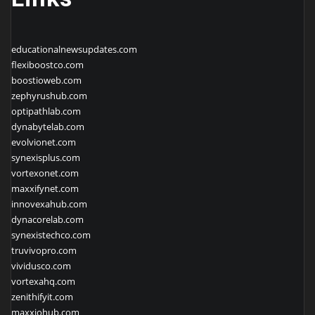
educationalnewsupdates.com
flexiboostco.com
boostioweb.com
zephyrushub.com
optipathlab.com
dynabytelab.com
evolvionet.com
synexisplus.com
vortexonet.com
maxxifynet.com
innovexahub.com
dynacorelab.com
synexistechco.com
truvivopro.com
vividusco.com
vortexahq.com
zenithifyit.com
maxxiohub.com