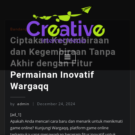
Skip
to
content
Bandarqq
Ciptakan Kegembiraan
dan Kegembiraan Tanpa
Akhir dengan Fitur
Permainan Inovatif
Wargaqq
by
admin
December 24, 2024
[ad_1]
Apakah Anda mencari cara baru dan menarik untuk menikmati
game online? Kunjungi Wargaqq, platform game online
terkemuka yang menawarkan beragam fitur inovatif untuk