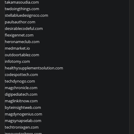
takamasoudia.com
twdoingthings.com
stellabluedesignsco.com
paulsauthor.com
desirablecodeful.com
flexigennet.com
heronameclub.com
medmarket.io
outdoortablez.com
infotomy.com
healthysupplementsolution.com
codespottech.com
techdynogo.com
magchronicle.com
digipediatech.com
maglinkitnow.com
byteinsightweb.com
magdynogenius.com
magsynapselab.com
techtronixgen.com
innovextechpro.com