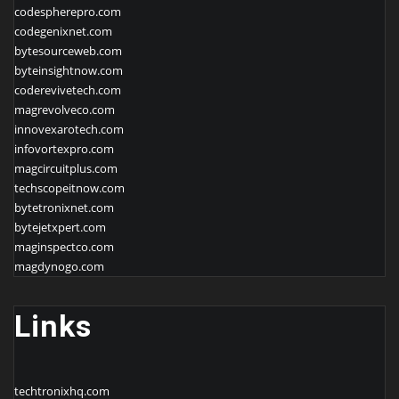
codespherepro.com
codegenixnet.com
bytesourceweb.com
byteinsightnow.com
coderevivetech.com
magrevolveco.com
innovexarotech.com
infovortexpro.com
magcircuitplus.com
techscopeitnow.com
bytetronixnet.com
bytejetxpert.com
maginspectco.com
magdynogo.com
Links
techtronixhq.com