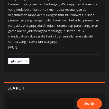
kompetitif yang mencari tantangan, Wargaqq memiliki semua
yang Anda butuhkan untuk membuka kesenangan dan
kegembiraan tanpa akhir. Dengan fitur-fitur inovatif, pilihan
permainan yang beragam, dan komitmen terhadap permainan
yang adil, Wargaqq adalah tujuan utama bagi para penggemar
game online. Jadi mengapa menunggu? Daftar untuk
mendapatkan akun gratis hari ini dan mulailah menjelajahi
semua yang ditawarkan Wargaqq.
[ad_2]
pkv games
SEARCH
Search