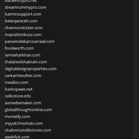
dataentrypro.net
dreamrummypro.com
kaiminsupport.com
belanjareceh.com
shannonsticker.com
insprationbuzz.com
passeiodebarcoarraial.com
fondworth.com
iamseharkhan.com
thelatestkhabrain.com
digitaldesignproperties.com
sarkariresultex.com
mealizo.com
barknpaws.net
cellostore.info
asmediamaker.com
globalthoughtonline.com
moneiify.com
myyatchrentals.com
shalomcandlestores.com
geekifyit.com