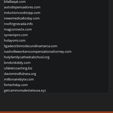
bilalliaqat.com
autodispensadores.com
inductioncooktopp.com
newsmedicaltoday.com
roofingnevada.info
magconnectx.com
synexispro.com
holayomi.com
ligadeciclismodecundinamarca.com
nashvilleworkerscompensationattorney.com
holyfamilycathedralschool.org
londonkiddy.com
ufabetcoaching.biz
davismindfulness.org
millionairebyte.com
fortechday.com
getcaminorealestateusa.xyz