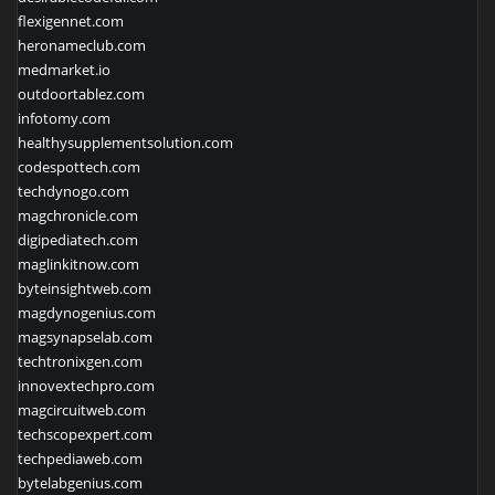
flexigennet.com
heronameclub.com
medmarket.io
outdoortablez.com
infotomy.com
healthysupplementsolution.com
codespottech.com
techdynogo.com
magchronicle.com
digipediatech.com
maglinkitnow.com
byteinsightweb.com
magdynogenius.com
magsynapselab.com
techtronixgen.com
innovextechpro.com
magcircuitweb.com
techscopexpert.com
techpediaweb.com
bytelabgenius.com