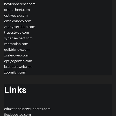
novuspherenet.com
orbitechnet.com
optiwavex.com
omnidynoco.com
zephyrtechhub.com
truzestweb.com
synapsexpert.com
zentarolab.com
quikbiznow.com
xceleroweb.com
optigogoweb.com
brandaroweb.com
zoomifyit.com
Links
educationalnewsupdates.com
flexiboostco.com