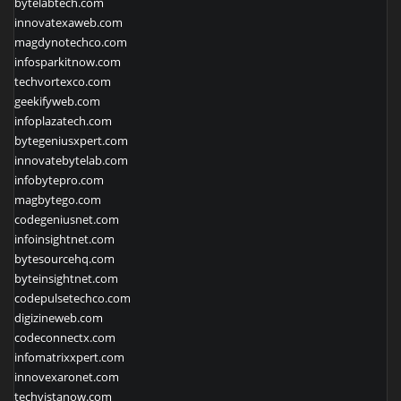
bytelabtech.com
innovatexaweb.com
magdynotechco.com
infosparkitnow.com
techvortexco.com
geekifyweb.com
infoplazatech.com
bytegeniusxpert.com
innovatebytelab.com
infobytepro.com
magbytego.com
codegeniusnet.com
infoinsightnet.com
bytesourcehq.com
byteinsightnet.com
codepulsetechco.com
digizineweb.com
codeconnectx.com
infomatrixxpert.com
innovexaronet.com
techvistanow.com