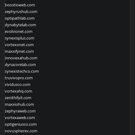
boostioweb.com
zephyrushub.com
optipathlab.com
dynabytelab.com
evolvionet.com
synexisplus.com
vortexonet.com
maxxifynet.com
innovexahub.com
dynacorelab.com
synexistechco.com
truvivopro.com
vividusco.com
vortexahq.com
zenithifyit.com
maxxiohub.com
zephyraweb.com
vortexaweb.com
optigeniusco.com
novuspherex.com