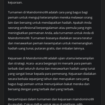
kejuaraan.
Turnamen di Maindomino99 adalah cara yang bagus bagi
pemain untuk menguji keterampilan mereka melawan orang
lain dan bersaing untuk mendapatkan hadiah. Apakah Anda
seorang profesional berpengalaman atau pemula yang ingin
meningkatkan permainan Anda, ada turnamen untuk Anda di
Maindomino99. Turnamen biasanya diadakan secara teratur
dan menawarkan pemain kesempatan untuk memenangkan
hadiah uang tunai, putaran gratis, dan imbalan lainnya.
Kejuaraan di Maindomino99 adalah ujian utama keterampilan
dan strategi. Acara -acara bergengsi ini menarik para pemain
terbaik dari seluruh dunia dan menawarkan hadiah uang tunai
yang sangat besar kepada para pemenang. Kejuaraan diadakan
secara berkala sepanjang tahun dan merupakan cara yang
bagus bagi pemain untuk menunjukkan bakat mereka dan
bersaing dengan yang terbaik dari yang terbaik.
Berpartisipasi dalam turnamen dan kejuaraan maindomino99
itu mudah. Cukup daftar untuk akun di platform, pilih