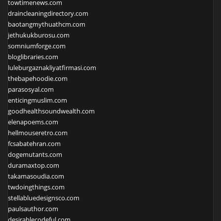
towtimenews.com
draincleaningdirectory.com
baotangmythuathcm.com
jethukukburosu.com
somniumforge.com
bloglibraries.com
luleburgaznakliyatfirmasi.com
thebapehoodie.com
parasosyal.com
enticingmuslim.com
goodhealthsoundwealth.com
elenapoems.com
hellmouseretro.com
fcsabatehran.com
dogemutants.com
duramaxtop.com
takamasoudia.com
twdoingthings.com
stellabluedesignsco.com
paulsauthor.com
desirablecodeful.com