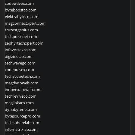
codewavex.com
byteboostco.com
elektrabyteco.com
magconnectxpert.com
truzestgenius.com
techpulsenet.com
zephyrtechxpert.com
infovortexco.com
digizinelab.com
techwavego.com
codepulsex.com
techscopetech.com
magdynoweb.com
innovexaroweb.com
techreviveco.com
maglinkaro.com
dynabytenet.com
bytesourcepro.com
techspherelab.com
infomatrixlab.com