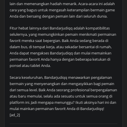
lain dan memenangkan hadiah menarik. Acara-acara ini adalah
cara yang bagus untuk mengasah keterampilan bermain game
Anda dan bersaing dengan pemain lain dari seluruh dunia.
Fitur hebat lainnya dari Bandarjudiqq adalah kompatibilitas
selulernya, yang memungkinkan pemain menikmati permainan
favorit mereka saat bepergian. Baik Anda sedang berada di
dalam bus, di tempat kerja, atau sekadar bersantai di rumah,
Anda dapat mengakses Bandarjudiqq dan mulai memainkan
permainan favorit Anda hanya dengan beberapa ketukan di
ponsel atau tablet Anda.
Secara keseluruhan, Bandarjudiqq menawarkan pengalaman
bermain yang menyenangkan dan mengasyikkan bagi pemain
dari semua level. Baik Anda seorang profesional berpengalaman
atau baru memulai, selalu ada sesuatu untuk semua orang di
platform ini. Jadi mengapa menunggu? Ikuti aksinya hari ini dan
mulai mainkan permainan favorit Anda di Bandarjudiqq!
[ad_2]