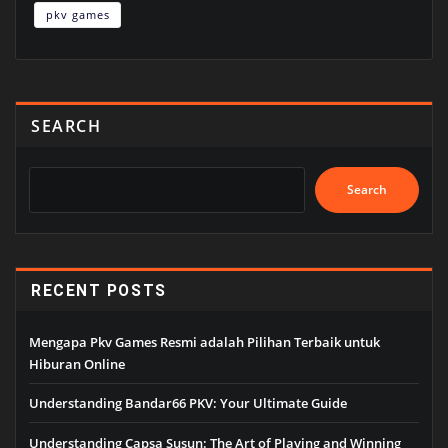
pkv games
SEARCH
Search
RECENT POSTS
Mengapa Pkv Games Resmi adalah Pilihan Terbaik untuk
Hiburan Online
Understanding Bandar66 PKV: Your Ultimate Guide
Understanding Capsa Susun: The Art of Playing and Winning