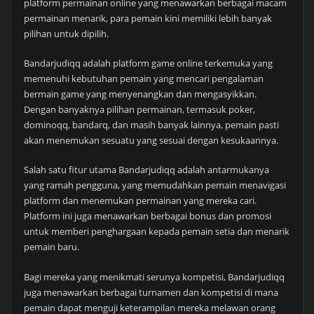
platform permainan online yang menawarkan berbagai macam
permainan menarik, para pemain kini memiliki lebih banyak
pilihan untuk dipilih.
Bandarjudiqq adalah platform game online terkemuka yang
memenuhi kebutuhan pemain yang mencari pengalaman
bermain game yang menyenangkan dan mengasyikkan.
Dengan banyaknya pilihan permainan, termasuk poker,
dominoqq, bandarq, dan masih banyak lainnya, pemain pasti
akan menemukan sesuatu yang sesuai dengan kesukaannya.
Salah satu fitur utama Bandarjudiqq adalah antarmukanya
yang ramah pengguna, yang memudahkan pemain menavigasi
platform dan menemukan permainan yang mereka cari.
Platform ini juga menawarkan berbagai bonus dan promosi
untuk memberi penghargaan kepada pemain setia dan menarik
pemain baru.
Bagi mereka yang menikmati serunya kompetisi, Bandarjudiqq
juga menawarkan berbagai turnamen dan kompetisi di mana
pemain dapat menguji keterampilan mereka melawan orang