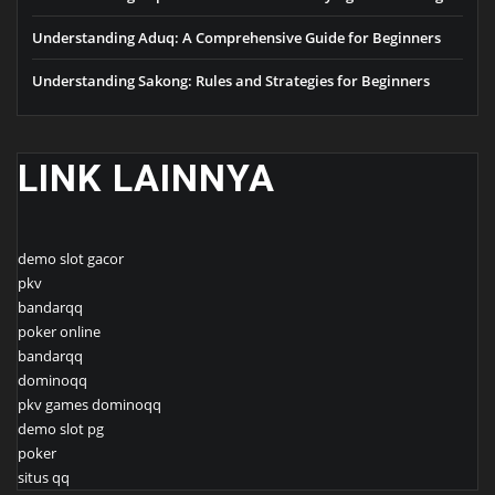
Understanding Aduq: A Comprehensive Guide for Beginners
Understanding Sakong: Rules and Strategies for Beginners
LINK LAINNYA
demo slot gacor
pkv
bandarqq
poker online
bandarqq
dominoqq
pkv games dominoqq
demo slot pg
poker
situs qq