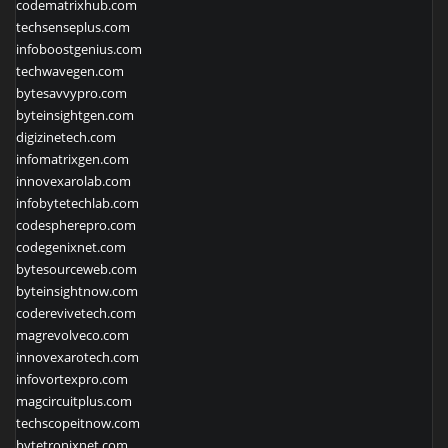
codematrixhub.com
techsenseplus.com
infoboostgenius.com
techwavegen.com
bytesavvypro.com
byteinsightgen.com
digizinetech.com
infomatrixgen.com
innovexarolab.com
infobytetechlab.com
codespherepro.com
codegenixnet.com
bytesourceweb.com
byteinsightnow.com
coderevivetech.com
magrevolveco.com
innovexarotech.com
infovortexpro.com
magcircuitplus.com
techscopeitnow.com
bytetronixnet.com