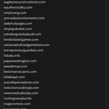
eagleoneconstructiontx.com
equiflexvitality.com
onlylovesg.com
activedesenvolvimento.com
dailyhubpages.com
idnplaysbobet.com
sattakingvikidadacall.com
bestbolaslotgames.com
sattamatkafixedgamehere.com
entrepreneurguardian.com
hibaby.info
paperwashington.com
weedemup.com
bestchancecasino.com
bilalliaqat.com
autodispensadores.com
inductioncooktopp.com
newsmedicaltoday.com
roofingnevada.info
magconnectx.com