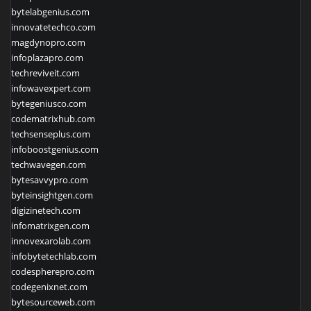
bytelabgenius.com
innovatetechco.com
magdynopro.com
infoplazapro.com
techreviveit.com
infowavexpert.com
bytegeniusco.com
codematrixhub.com
techsenseplus.com
infoboostgenius.com
techwavegen.com
bytesavvypro.com
byteinsightgen.com
digizinetech.com
infomatrixgen.com
innovexarolab.com
infobytetechlab.com
codespherepro.com
codegenixnet.com
bytesourceweb.com