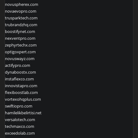
novuspherex.com
novaevopro.com
trusparktech.com
trubrandzhq.com
boostifynet.com
nexventpro.com
zephyrtechx.com
optigoxpert.com
novuswayz.com
actifypro.com
dynaboostx.com
instaflexco.com
innovistapro.com
flexiboostlab.com
vortexohqplus.com
swiftiopro.com
hamilelikbelirtisi.net
versalotech.com
techmaxco.com
exceedolab.com