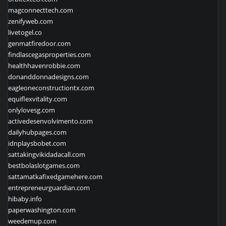
magconnecttech.com
zenifyweb.com
livetogel.co
genmatfiredoor.com
findlascegasproperties.com
healthhavenrobbie.com
donanddonnadesigns.com
eagleoneconstructiontx.com
equiflexvitality.com
onlylovesg.com
activedesenvolvimento.com
dailyhubpages.com
idnplaysbobet.com
sattakingvikidadacall.com
bestbolaslotgames.com
sattamatkafixedgamehere.com
entrepreneurguardian.com
hibaby.info
paperwashington.com
weedemup.com