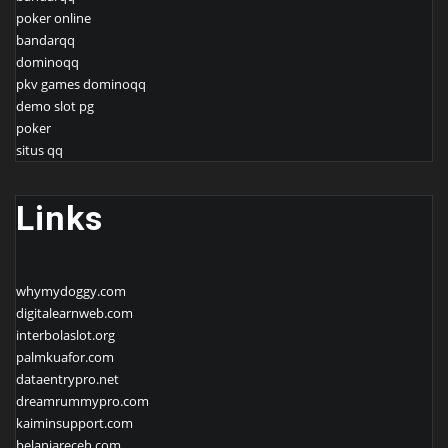
poker online
bandarqq
dominoqq
pkv games dominoqq
demo slot pg
poker
situs qq
Links
whymydoggy.com
digitalearnweb.com
interbolaslot.org
palmkuafor.com
dataentrypro.net
dreamrummypro.com
kaiminsupport.com
belanjareceh.com