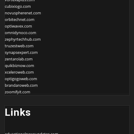
cubixiogo.com
novuspherenet.com
orbitechnet.com
optiwavex.com
omnidynoco.com
zephyrtechhub.com
truzestweb.com
synapsexpert.com
zentarolab.com
quikbiznow.com
xceleroweb.com
optigogoweb.com
brandaroweb.com
zoomifyit.com
Links