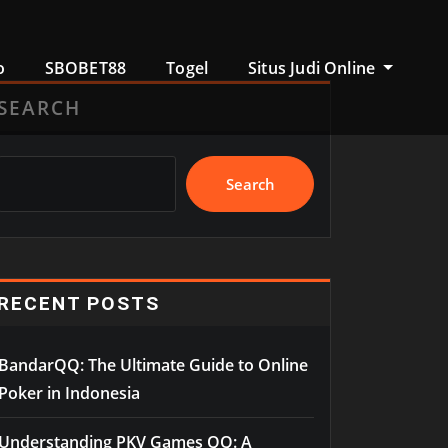
o
SBOBET88
Togel
Situs Judi Online
SEARCH
Search
RECENT POSTS
BandarQQ: The Ultimate Guide to Online
Poker in Indonesia
Understanding PKV Games QQ: A