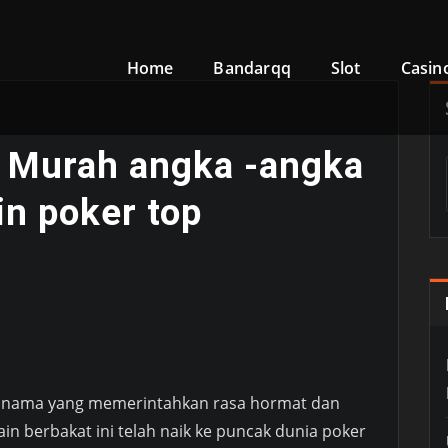
Home
Bandarqq
Slot
Casin
 Murah angka -angka
in poker top
h nama yang memerintahkan rasa hormat dan
in berbakat ini telah naik ke puncak dunia poker