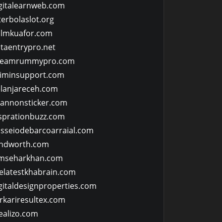
gitalearnweb.com
terbolaslot.org
lmkuafor.com
taentrypro.net
reamrummypro.com
iminsupport.com
lanjareceh.com
annonsticker.com
sprationbuzz.com
sseiodebarcoarraial.com
ndworth.com
amseharkhan.com
elatestkhabrain.com
gitaldesignproperties.com
rkariresultex.com
alizo.com