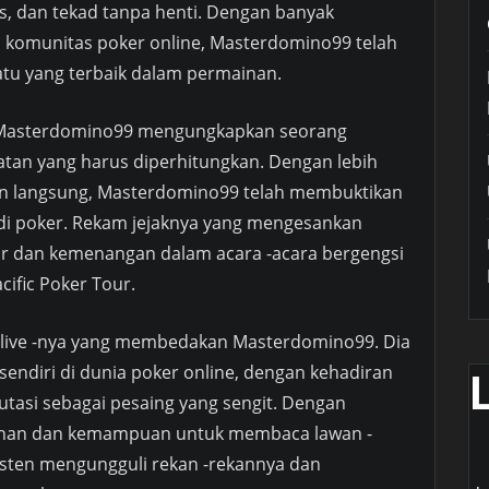
s, dan tekad tanpa henti. Dengan banyak
 komunitas poker online, Masterdomino99 telah
tu yang terbaik dalam permainan.
g Masterdomino99 mengungkapkan seorang
tan yang harus diperhitungkan. Dengan lebih
en langsung, Masterdomino99 telah membuktikan
ar di poker. Rekam jejaknya yang mengesankan
ir dan kemenangan dalam acara -acara bergengsi
cific Poker Tour.
 live -nya yang membedakan Masterdomino99. Dia
endiri di dunia poker online, dengan kehadiran
putasi sebagai pesaing yang sengit. Dengan
nan dan kemampuan untuk membaca lawan -
sten mengungguli rekan -rekannya dan