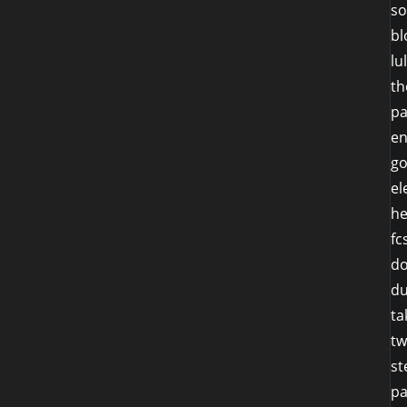
s
bl
lu
th
pa
en
go
e
he
fc
d
d
ta
tw
st
pa