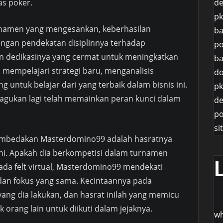
de
s poker.
pk
rnamen yang mengesankan, keberhasilan
b
engan pendekatan disiplinnya terhadap
po
an dedikasinya yang cermat untuk meningkatkan
b
mempelajari strategi baru, menganalisis
d
 untuk belajar dari yang terbaik dalam bisnis ini.
p
ragukan lagi telah memainkan peran kunci dalam
de
po
si
embedakan Masterdomino99 adalah hasratnya
ni. Apakah dia berkompetisi dalam turnamen
ada felt virtual, Masterdomino99 mendekati
 dan fokus yang sama. Kecintaannya pada
yang dia lakukan, dan hasrat inilah yang memicu
orang lain untuk diikuti dalam jejaknya.
w