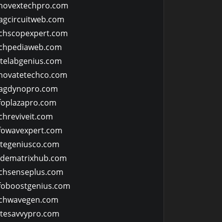
novextechpro.com
gcircuitweb.com
chscopexpert.com
chpediaweb.com
telabgenius.com
novatetechco.com
agdynopro.com
foplazapro.com
chreviveit.com
fowavexpert.com
tegeniusco.com
dematrixhub.com
chsenseplus.com
foboostgenius.com
echwavegen.com
tesavvypro.com