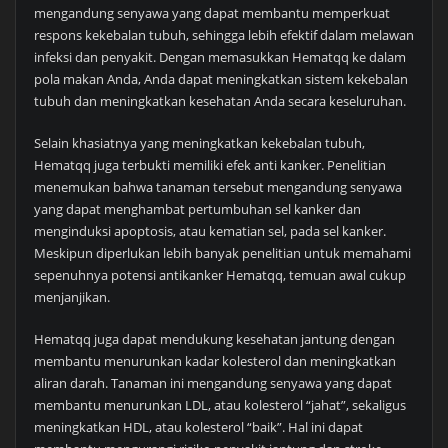
mengandung senyawa yang dapat membantu memperkuat
respons kekebalan tubuh, sehingga lebih efektif dalam melawan
infeksi dan penyakit. Dengan memasukkan Hematqq ke dalam
pola makan Anda, Anda dapat meningkatkan sistem kekebalan
tubuh dan meningkatkan kesehatan Anda secara keseluruhan.
Selain khasiatnya yang meningkatkan kekebalan tubuh,
Hematqq juga terbukti memiliki efek anti kanker. Penelitian
menemukan bahwa tanaman tersebut mengandung senyawa
yang dapat menghambat pertumbuhan sel kanker dan
menginduksi apoptosis, atau kematian sel, pada sel kanker.
Meskipun diperlukan lebih banyak penelitian untuk memahami
sepenuhnya potensi antikanker Hematqq, temuan awal cukup
menjanjikan.
Hematqq juga dapat mendukung kesehatan jantung dengan
membantu menurunkan kadar kolesterol dan meningkatkan
aliran darah. Tanaman ini mengandung senyawa yang dapat
membantu menurunkan LDL, atau kolesterol “jahat”, sekaligus
meningkatkan HDL, atau kolesterol “baik”. Hal ini dapat