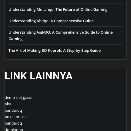
Understanding Murahqq: The Future of Online Gaming
Understanding Ahliqq: A Comprehensive Guide
Understanding AsikQQ: A Comprehensive Guide to Online
Gaming
The Art of Making BD Koprok: A Step-by-Step Guide
LINK LAINNYA
demo slot gacor
pkv
bandarqq
poker online
bandarqq
dominoqq