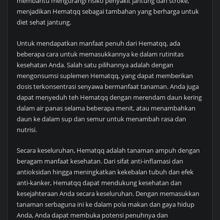
membantu mengurangi risiko penyakit jantung dan stroke,
menjadikan Hematqq sebagai tambahan yang berharga untuk
diet sehat jantung.
Untuk mendapatkan manfaat penuh dari Hematqq, ada
beberapa cara untuk memasukkannya ke dalam rutinitas
kesehatan Anda. Salah satu pilihannya adalah dengan
mengonsumsi suplemen Hematqq, yang dapat memberikan
dosis terkonsentrasi senyawa bermanfaat tanaman. Anda juga
dapat menyeduh teh Hematqq dengan merendam daun kering
dalam air panas selama beberapa menit, atau menambahkan
daun ke dalam sup dan semur untuk menambah rasa dan
nutrisi.
Secara keseluruhan, Hematqq adalah tanaman ampuh dengan
beragam manfaat kesehatan. Dari sifat anti-inflamasi dan
antioksidan hingga meningkatkan kekebalan tubuh dan efek
anti-kanker, Hematqq dapat mendukung kesehatan dan
kesejahteraan Anda secara keseluruhan. Dengan memasukkan
tanaman serbaguna ini ke dalam pola makan dan gaya hidup
Anda, Anda dapat membuka potensi penuhnya dan