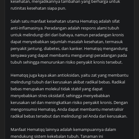
kesehatan, menjadikannya tambahan yang berharga untuk
rutinitas kesehatan siapa pun.
Salah satu manfaat kesehatan utama Hematqq adalah sifat
anti-inflamasinya. Peradangan adalah respons alami tubuh
untuk melindungi diri dari bahaya, namun peradangan kronis
dapat menyebabkan sejumlah masalah kesehatan, termasuk
penyakit jantung, diabetes, dan kanker. Hematqq mengandung
senyawa yang dapat membantu mengurangi peradangan pada
tubuh sehingga menurunkan risiko penyakit kronis tersebut.
Hematqq juga kaya akan antioksidan, yaitu zat yang membantu
melindungi tubuh dari kerusakan akibat radikal bebas. Radikal
bebas merupakan molekul tidak stabil yang dapat
menyebabkan stres oksidatif, sehingga menyebabkan
kerusakan sel dan meningkatkan risiko penyakit kronis. Dengan
mengonsumsi Hematqq, Anda dapat membantu menetralisir
radikal bebas tersebut dan melindungi sel Anda dari kerusakan.
Manfaat Hematqq lainnya adalah kemampuannya dalam
mendukung sistem kekebalan tubuh. Tanaman ini