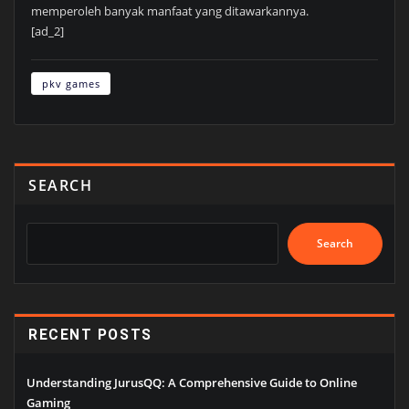
memperoleh banyak manfaat yang ditawarkannya.
[ad_2]
pkv games
SEARCH
Search
RECENT POSTS
Understanding JurusQQ: A Comprehensive Guide to Online
Gaming