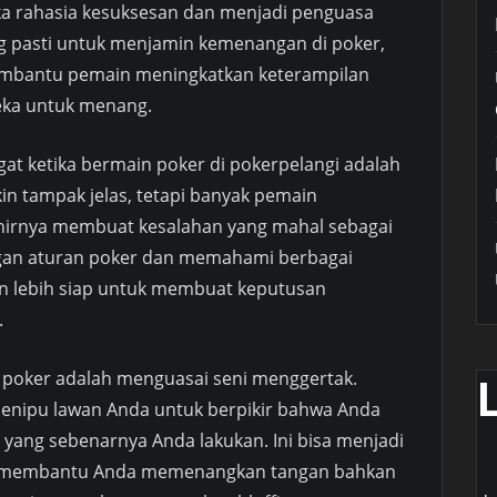
a rahasia kesuksesan dan menjadi penguasa
g pasti untuk menjamin kemenangan di poker,
 membantu pemain meningkatkan keterampilan
eka untuk menang.
ngat ketika bermain poker di pokerpelangi adalah
n tampak jelas, tetapi banyak pemain
khirnya membuat kesalahan yang mahal sebagai
ngan aturan poker dan memahami berbagai
an lebih siap untuk membuat keputusan
.
m poker adalah menguasai seni menggertak.
 menipu lawan Anda untuk berpikir bahwa Anda
a yang sebenarnya Anda lakukan. Ini bisa menjadi
at membantu Anda memenangkan tangan bahkan