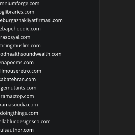
omniumforge.com
oglibraries.com
leburgaznakliyatfirmasi.com
ebapehoodie.com
rasosyal.com
ticingmuslim.com
odhealthsoundwealth.com
lenapoems.com
llmouseretro.com
sabatehran.com
ogemutants.com
uramaxtop.com
kamasoudia.com
doingthings.com
ellabluedesignsco.com
ulsauthor.com