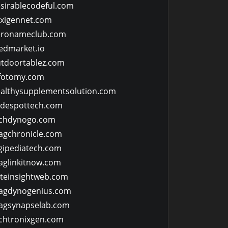
sirablecodeful.com
exigennet.com
eronameclub.com
dmarket.io
tdoortablez.com
fotomy.com
althysupplementsolution.com
despottech.com
echdynogo.com
gchronicle.com
gipediatech.com
glinkitnow.com
teinsightweb.com
agdynogenius.com
agsynapselab.com
chtronixgen.com