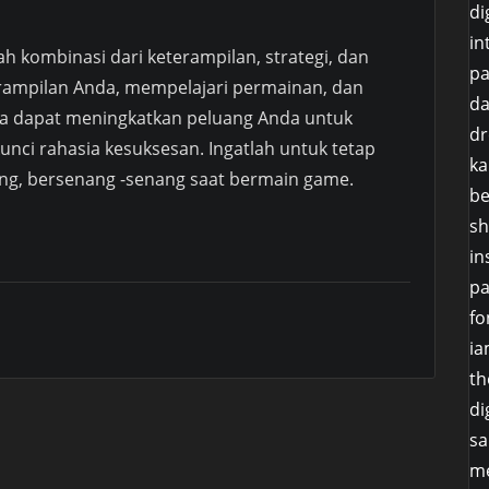
di
in
h kombinasi dari keterampilan, strategi, dan
pa
ampilan Anda, mempelajari permainan, dan
da
da dapat meningkatkan peluang Anda untuk
d
ci rahasia kesuksesan. Ingatlah untuk tetap
ka
ting, bersenang -senang saat bermain game.
be
sh
in
pa
fo
i
th
di
sa
me