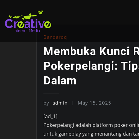
Skip
to
content
Bandarqq
Membuka Kunci R
Pokerpelangi: Tip
Dalam
by
admin
May 15, 2025
[ad_1]
Pokerpelangi adalah platform poker onl
untuk gameplay yang menantang dan tar