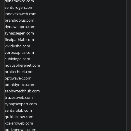
dynamoxco.com
zenturogen.com
innovexaweb.com
brandioplus.com
dynawebpro.com
synapsegen.com
flexipathlab.com
vividushq.com
vortexaplus.com
cubixiogo.com
novuspherenet.com
orbitechnet.com
optiwavex.com
omnidynoco.com
zephyrtechhub.com
truzestweb.com
synapsexpert.com
zentarolab.com
quikbiznow.com
xceleroweb.com
optigogoweb.com