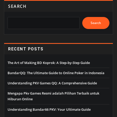
SEARCH
Search
RECENT POSTS
The Art of Making BD Koprok: A Step-by-Step Guide
BandarQQ: The Ultimate Guide to Online Poker in Indonesia
Understanding PKV Games QQ: A Comprehensive Guide
Mengapa Pkv Games Resmi adalah Pilihan Terbaik untuk
Hiburan Online
Understanding Bandar66 PKV: Your Ultimate Guide