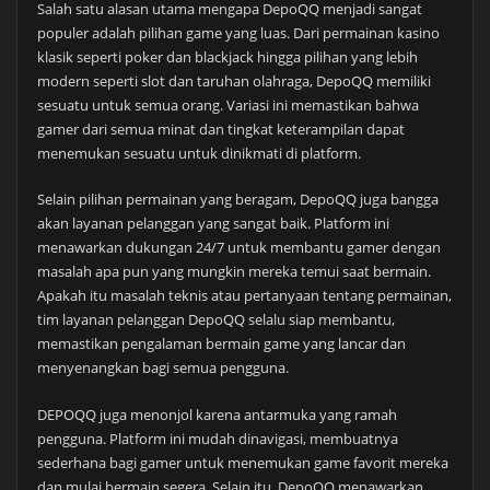
Salah satu alasan utama mengapa DepoQQ menjadi sangat
populer adalah pilihan game yang luas. Dari permainan kasino
klasik seperti poker dan blackjack hingga pilihan yang lebih
modern seperti slot dan taruhan olahraga, DepoQQ memiliki
sesuatu untuk semua orang. Variasi ini memastikan bahwa
gamer dari semua minat dan tingkat keterampilan dapat
menemukan sesuatu untuk dinikmati di platform.
Selain pilihan permainan yang beragam, DepoQQ juga bangga
akan layanan pelanggan yang sangat baik. Platform ini
menawarkan dukungan 24/7 untuk membantu gamer dengan
masalah apa pun yang mungkin mereka temui saat bermain.
Apakah itu masalah teknis atau pertanyaan tentang permainan,
tim layanan pelanggan DepoQQ selalu siap membantu,
memastikan pengalaman bermain game yang lancar dan
menyenangkan bagi semua pengguna.
DEPOQQ juga menonjol karena antarmuka yang ramah
pengguna. Platform ini mudah dinavigasi, membuatnya
sederhana bagi gamer untuk menemukan game favorit mereka
dan mulai bermain segera. Selain itu, DepoQQ menawarkan