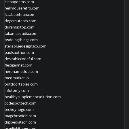
elenapoems.com
hellmouseretro.com
fcsabatehran.com
dogemutants.com
duramaxtop.com
takamasoudia.com
twdoingthings.com
stellabluedesignsco.com
paulsauthor.com
desirablecodeful.com
flexigennet.com
heronameclub.com
medmarket.io
outdoortablez.com
infotomy.com
healthysupplementsolution.com
codespottech.com
techdynogo.com
magchronicle.com
digipediatech.com
maglinkitnow.com