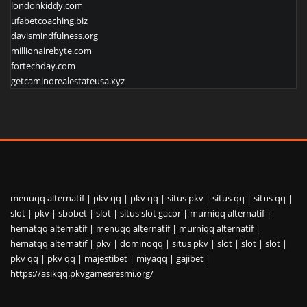
londonkiddy.com
ufabetcoaching.biz
davismindfulness.org
millionairebyte.com
fortechday.com
getcaminorealestateusa.xyz
menuqq alternatif
|
pkv qq
|
pkv qq
|
situs pkv
|
situs qq
|
situs qq
|
slot
|
pkv
|
sbobet
|
slot
|
situs slot gacor
|
murniqq alternatif
|
hematqq alternatif
|
menuqq alternatif
|
murniqq alternatif
|
hematqq alternatif
|
pkv
|
dominoqq
|
situs pkv
|
slot
|
slot
|
slot
|
pkv qq
|
pkv qq
|
majestibet
|
miyaqq
|
gajibet
|
https://asikqq.pkvgamesresmi.org/