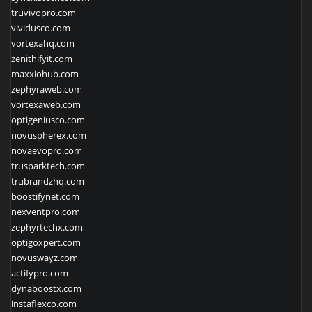
truvivopro.com
vividusco.com
vortexahq.com
zenithifyit.com
maxxiohub.com
zephyraweb.com
vortexaweb.com
optigeniusco.com
novuspherex.com
novaevopro.com
trusparktech.com
trubrandzhq.com
boostifynet.com
nexventpro.com
zephyrtechx.com
optigoxpert.com
novuswayz.com
actifypro.com
dynaboostx.com
instaflexco.com