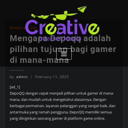
Skip
to
content
Bandarqq
,
Slot
Mengapa Depoqq adalah
pilihan tujuan bagi gamer
di mana-mana
by
admin
February 11, 2025
[ad_1]
DepoQQ dengan cepat menjadi pilihan untuk gamer di mana-
mana, dan mudah untuk mengetahui alasannya. Dengan
berbagai permainan, layanan pelanggan yang sangat baik, dan
antarmuka yang ramah pengguna, DepoQQ memiliki semua
yang diinginkan seorang gamer di platform game online.