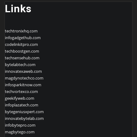
Links
techtronixhq.com
infogadgethub.com
codelinkitpro.com
techboostgen.com
techsensehub.com
bytelabtech.com
innovatexaweb.com
magdynotechco.com
infosparkitnow.com
techvortexco.com
geekifyweb.com
infoplazatech.com
bytegeniusxpert.com
innovatebytelab.com
infobytepro.com
magbytego.com