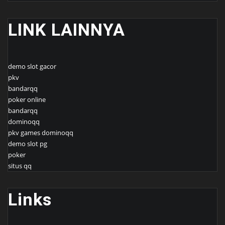
LINK LAINNYA
demo slot gacor
pkv
bandarqq
poker online
bandarqq
dominoqq
pkv games dominoqq
demo slot pg
poker
situs qq
Links