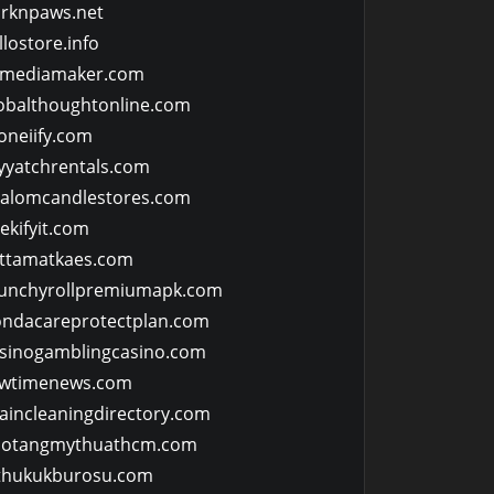
rknpaws.net
llostore.info
smediamaker.com
obalthoughtonline.com
neiify.com
yatchrentals.com
alomcandlestores.com
ekifyit.com
ttamatkaes.com
unchyrollpremiumapk.com
ndacareprotectplan.com
sinogamblingcasino.com
owtimenews.com
aincleaningdirectory.com
aotangmythuathcm.com
thukukburosu.com