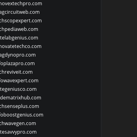
novextechpro.com
gcircuitweb.com
chscopexpert.com
chpediaweb.com
telabgenius.com
novatetechco.com
agdynopro.com
foplazapro.com
chreviveit.com
fowavexpert.com
tegeniusco.com
dematrixhub.com
chsenseplus.com
foboostgenius.com
echwavegen.com
tesavvypro.com