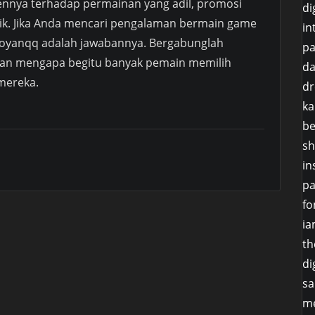
nnya terhadap permainan yang adil, promosi
di
ik. Jika Anda mencari pengalaman bermain game
in
Doyanqq adalah jawabannya. Bergabunglah
pa
kan mengapa begitu banyak pemain memilih
da
mereka.
d
ka
be
sh
in
pa
fo
i
th
di
sa
me