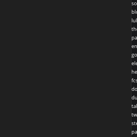
s
bl
lu
th
pa
en
go
e
he
fc
d
d
ta
tw
st
pa