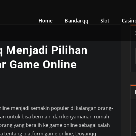
Home
Bandarqq
Slot
Casin
 Menjadi Pilihan
ar Game Online
line menjadi semakin populer di kalangan orang-
han untuk bisa bermain dari kenyamanan rumah
 orang yang beralih ke game online sebagai salah
ara tentang platform game online, Doyanqq