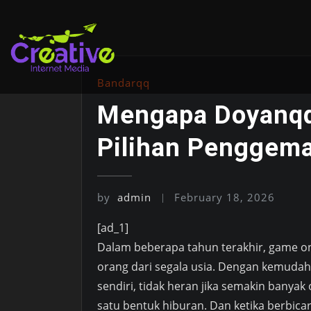
Skip
to
content
Bandarqq
Mengapa Doyanqq
Pilihan Penggem
by
admin
February 18, 2026
[ad_1]
Dalam beberapa tahun terakhir, game on
orang dari segala usia. Dengan kemuda
sendiri, tidak heran jika semakin banyak
satu bentuk hiburan. Dan ketika berbic