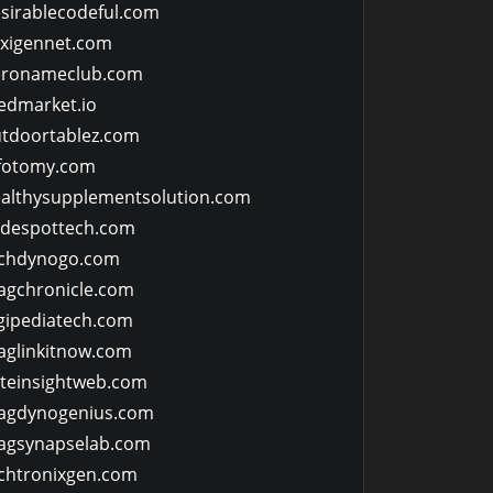
sirablecodeful.com
exigennet.com
eronameclub.com
dmarket.io
tdoortablez.com
fotomy.com
althysupplementsolution.com
despottech.com
echdynogo.com
gchronicle.com
gipediatech.com
glinkitnow.com
teinsightweb.com
agdynogenius.com
agsynapselab.com
chtronixgen.com