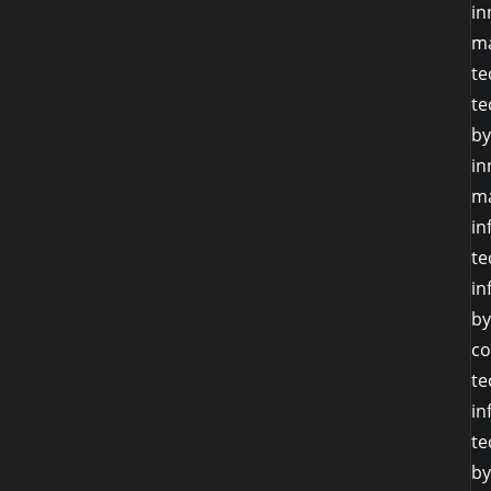
in
ma
te
te
by
in
m
in
te
in
by
co
te
in
t
by