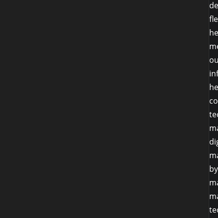
de
fl
h
me
ou
in
he
co
t
ma
di
ma
by
m
m
te