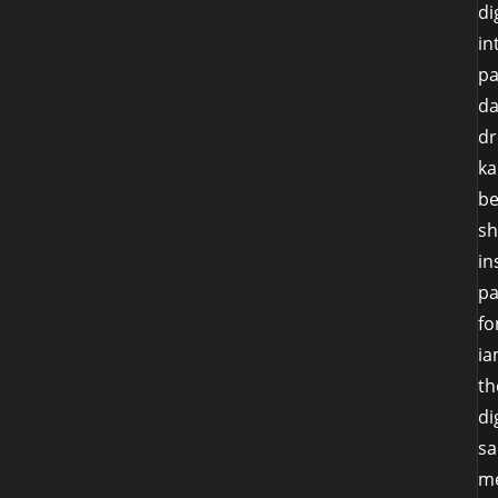
di
in
pa
da
d
ka
be
sh
in
pa
fo
i
th
di
sa
me