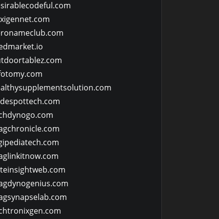
sirablecodeful.com
exigennet.com
eronameclub.com
dmarket.io
tdoortablez.com
fotomy.com
althysupplementsolution.com
despottech.com
echdynogo.com
gchronicle.com
gipediatech.com
glinkitnow.com
teinsightweb.com
agdynogenius.com
agsynapselab.com
chtronixgen.com