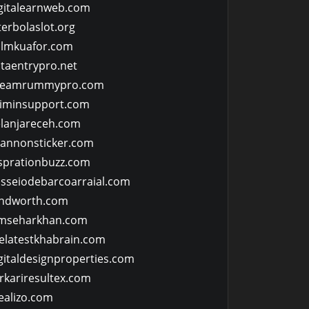
gitalearnweb.com
terbolaslot.org
lmkuafor.com
taentrypro.net
reamrummypro.com
iminsupport.com
lanjareceh.com
annonsticker.com
sprationbuzz.com
sseiodebarcoarraial.com
ndworth.com
amseharkhan.com
elatestkhabrain.com
gitaldesignproperties.com
rkariresultex.com
alizo.com