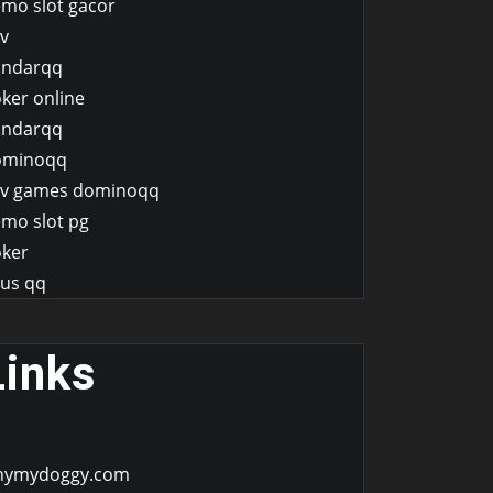
mo slot gacor
v
andarqq
ker online
andarqq
ominoqq
kv games dominoqq
mo slot pg
ker
tus qq
Links
hymydoggy.com