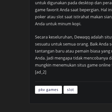
untuk digunakan pada desktop dan pera
game favorit Anda saat bepergian. Hal
poker atau slot saat istirahat makan s
Anda untuk minum kopi.
Secara keseluruhan, Dewaqq adalah situ
sesuatu untuk semua orang. Baik Anda
tantangan baru atau pemain biasa yan
Anda. Jadi mengapa tidak mencobanya dan
mungkin menemukan situs game online f
[ad_2]
pkv games
slot