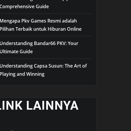
Comprehensive Guide
Mengapa Pkv Games Resmi adalah
Pilihan Terbaik untuk Hiburan Online
Understanding Bandar66 PKV: Your
Ultimate Guide
Understanding Capsa Susun: The Art of
Playing and Winning
LINK LAINNYA