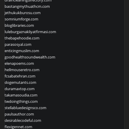
draincleaningdirectory.com
baotangmythuathcm.com
jethukukburosu.com
somniumforge.com
bloglibraries.com
luleburgaznakliyatfirmasi.com
thebapehoodie.com
parasosyal.com
enticingmuslim.com
goodhealthsoundwealth.com
elenapoems.com
hellmouseretro.com
fcsabatehran.com
dogemutants.com
duramaxtop.com
takamasoudia.com
twdoingthings.com
stellabluedesignsco.com
paulsauthor.com
desirablecodeful.com
flexigennet.com