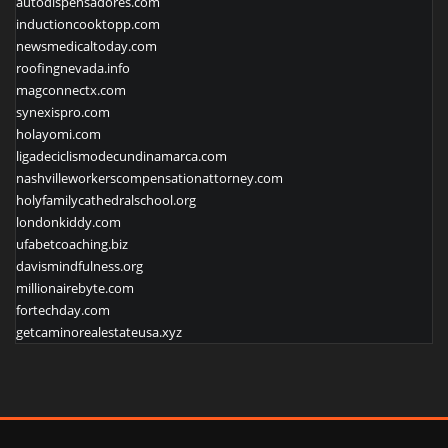
autodispensadores.com
inductioncooktopp.com
newsmedicaltoday.com
roofingnevada.info
magconnectx.com
synexispro.com
holayomi.com
ligadeciclismodecundinamarca.com
nashvilleworkerscompensationattorney.com
holyfamilycathedralschool.org
londonkiddy.com
ufabetcoaching.biz
davismindfulness.org
millionairebyte.com
fortechday.com
getcaminorealestateusa.xyz