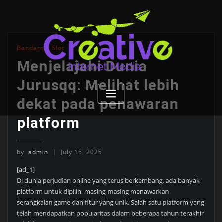
Skip
to
content
Bandarqq
,
Slot
Menjelajahi Dunia
Jurusqq: Melihat lebih
dekat pada penawaran
platform
by
admin
July 15, 2025
[ad_1]
Di dunia perjudian online yang terus berkembang, ada banyak
platform untuk dipilih, masing-masing menawarkan
serangkaian game dan fitur yang unik. Salah satu platform yang
telah mendapatkan popularitas dalam beberapa tahun terakhir