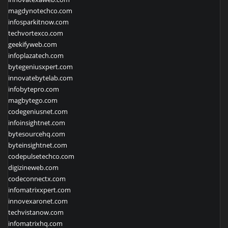
magdynotechco.com
infosparkitnow.com
techvortexco.com
geekifyweb.com
infoplazatech.com
bytegeniusxpert.com
innovatebytelab.com
infobytepro.com
magbytego.com
codegeniusnet.com
infoinsightnet.com
bytesourcehq.com
byteinsightnet.com
codepulsetechco.com
digizineweb.com
codeconnectx.com
infomatrixxpert.com
innovexaronet.com
techvistanow.com
infomatrixhq.com