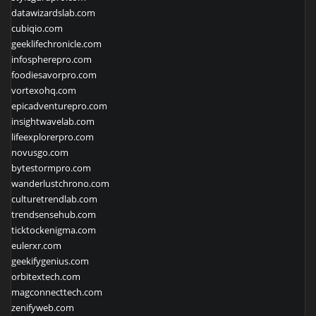
datawizardslab.com
cubiqio.com
geeklifechronicle.com
infospherepro.com
foodiesavorpro.com
vortexohq.com
epicadventurepro.com
insightwavelab.com
lifeexplorerpro.com
novusgo.com
bytestormpro.com
wanderlustchrono.com
culturetrendlab.com
trendsensehub.com
ticktockenigma.com
eulerxr.com
geekifygenius.com
orbitextech.com
magconnecttech.com
zenifyweb.com