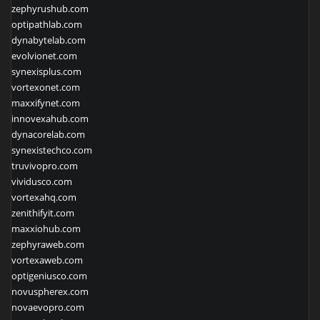
zephyrushub.com
optipathlab.com
dynabytelab.com
evolvionet.com
synexisplus.com
vortexonet.com
maxxifynet.com
innovexahub.com
dynacorelab.com
synexistechco.com
truvivopro.com
vividusco.com
vortexahq.com
zenithifyit.com
maxxiohub.com
zephyraweb.com
vortexaweb.com
optigeniusco.com
novuspherex.com
novaevopro.com