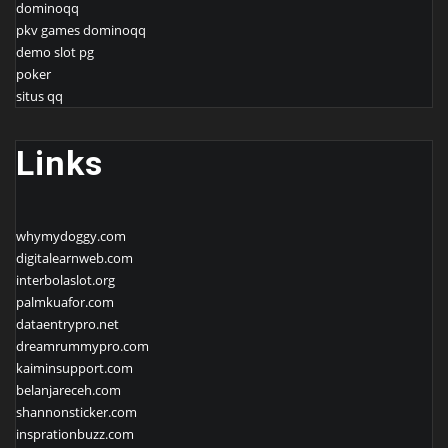
dominoqq
pkv games dominoqq
demo slot pg
poker
situs qq
Links
whymydoggy.com
digitalearnweb.com
interbolaslot.org
palmkuafor.com
dataentrypro.net
dreamrummypro.com
kaiminsupport.com
belanjareceh.com
shannonsticker.com
insprationbuzz.com