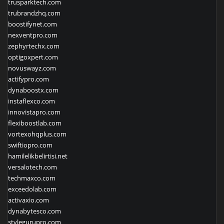
trusparktech.com
trubrandzhq.com
boostifynet.com
nexventpro.com
zephyrtechx.com
optigoxpert.com
novuswayz.com
actifypro.com
dynaboostx.com
instaflexco.com
innovistapro.com
flexiboostlab.com
vortexohqplus.com
swiftiopro.com
hamilelikbelirtisi.net
versalotech.com
techmaxco.com
exceedolab.com
activaxio.com
dynabytesco.com
stylegurupro.com