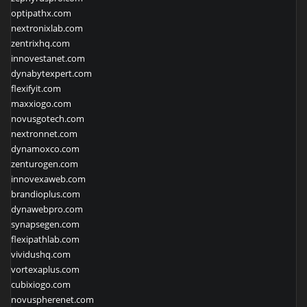
optipathx.com
nextronixlab.com
zentrixhq.com
innovestanet.com
dynabytexpert.com
flexifyit.com
maxxiogo.com
novusgotech.com
nextronnet.com
dynamoxco.com
zenturogen.com
innovexaweb.com
brandioplus.com
dynawebpro.com
synapsegen.com
flexipathlab.com
vividushq.com
vortexaplus.com
cubixiogo.com
novuspherenet.com