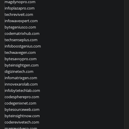
magdynopro.com
infoplazapro.com
techreviveit.com
infowavexpert.com
bytegeniusco.com
codematrixhub.com
techsenseplus.com
infoboostgenius.com
techwavegen.com
bytesavvypro.com
byteinsightgen.com
digizinetech.com
infomatrixgen.com
innovexarolab.com
infobytetechlab.com
codespherepro.com
codegenixnet.com
bytesourceweb.com
byteinsightnow.com
coderevivetech.com
magrevolveco.com