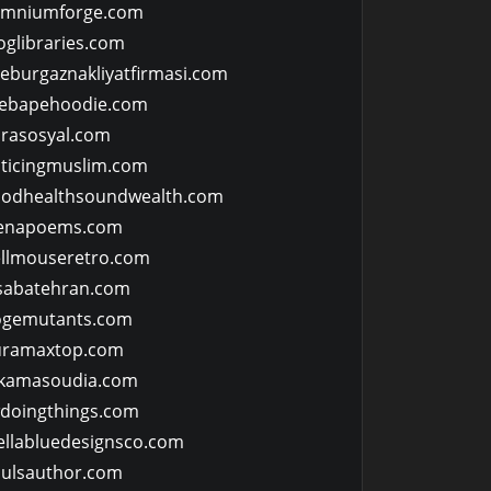
omniumforge.com
oglibraries.com
leburgaznakliyatfirmasi.com
ebapehoodie.com
rasosyal.com
ticingmuslim.com
odhealthsoundwealth.com
lenapoems.com
llmouseretro.com
sabatehran.com
ogemutants.com
uramaxtop.com
kamasoudia.com
doingthings.com
ellabluedesignsco.com
ulsauthor.com