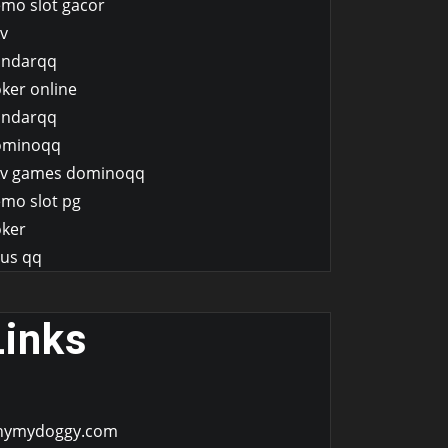
mo slot gacor
v
andarqq
ker online
andarqq
ominoqq
kv games dominoqq
mo slot pg
ker
tus qq
Links
hymydoggy.com