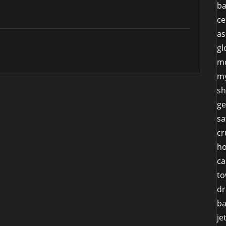
ba
ce
a
gl
mo
my
sh
ge
sa
cr
ho
ca
t
dr
b
je