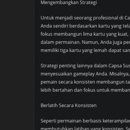
Mengembangkan Strategi
Untuk menjadi seorang profesional di 
Anda sendiri berdasarkan kartu yang tel
fokus membangun lima kartu yang kuat, k
dalam permainan. Namun, Anda juga per
memiliki tiga kartu yang lemah dapat s
Strategi penting lainnya dalam Capsa 
menyesuaikan gameplay Anda. Misalnya,
pemain secara konsisten membangun tan
lebih bertahan dan fokus untuk membang
Berlatih Secara Konsisten
Seperti permainan berbasis keterampilan
membutuhkan latihan yang konsisten. S