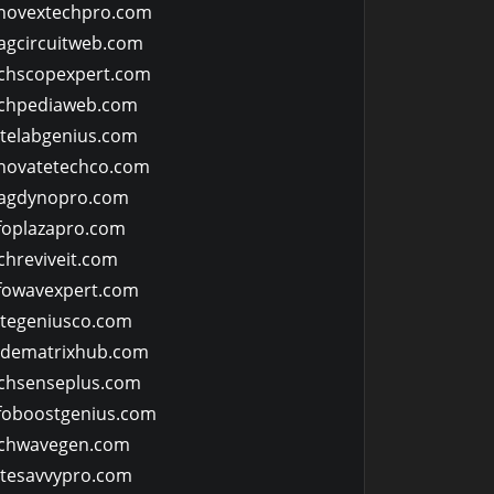
novextechpro.com
gcircuitweb.com
chscopexpert.com
chpediaweb.com
telabgenius.com
novatetechco.com
agdynopro.com
foplazapro.com
chreviveit.com
fowavexpert.com
tegeniusco.com
dematrixhub.com
chsenseplus.com
foboostgenius.com
echwavegen.com
tesavvypro.com