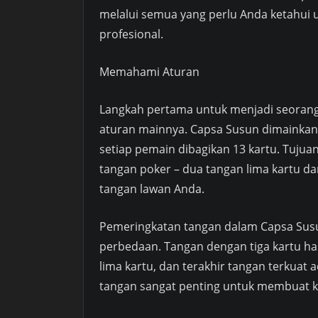
melalui semua yang perlu Anda ketahui 
profesional.
Memahami Aturan
Langkah pertama untuk menjadi seorang
aturan mainnya. Capsa Susun dimainkan
setiap pemain dibagikan 13 kartu. Tujua
tangan poker – dua tangan lima kartu dan
tangan lawan Anda.
Pemeringkatan tangan dalam Capsa Susun
perbedaan. Tangan dengan tiga kartu har
lima kartu, dan terakhir tangan terkuat
tangan sangat penting untuk membuat k