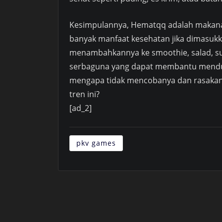
Kesimpulannya, Hematqq adalah makana
banyak manfaat kesehatan jika dimasukk
menambahkannya ke smoothie, salad, s
serbaguna yang dapat membantu menduk
mengapa tidak mencobanya dan rasakan
tren ini?
[ad_2]
pkv games