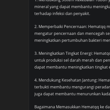
mineral yang dapat membantu meningka
terhadap infeksi dan penyakit.
2. Memperbaiki Pencernaan: Hematqq 
mengatur pencernaan dan mencegah sembel
meningkatkan pertumbuhan bakteri men
3. Meningkatkan Tingkat Energi: Hematqq
untuk produksi sel darah merah dan peng
dapat membantu meningkatkan tingkat e
4. Mendukung Kesehatan Jantung: Hem
terbukti membantu mengurangi peradang
juga dapat membantu menurunkan kadar 
Bagaimana Memasukkan Hematqq ke dal