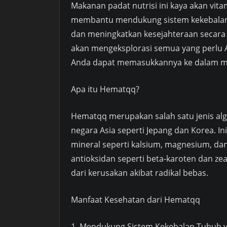
Makanan padat nutrisi ini kaya akan vita
membantu mendukung sistem kekebalan 
dan meningkatkan kesejahteraan secara
akan mengeksplorasi semua yang perlu
Anda dapat memasukkannya ke dalam m
Apa itu Hematqq?
Hematqq merupakan salah satu jenis al
negara Asia seperti Jepang dan Korea. Ini
mineral seperti kalsium, magnesium, d
antioksidan seperti beta-karoten dan z
dari kerusakan akibat radikal bebas.
Manfaat Kesehatan dari Hematqq
1. Mendukung Sistem Kekebalan Tubuh y