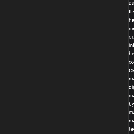
de
fl
h
me
ou
in
he
co
t
ma
di
ma
by
m
m
te