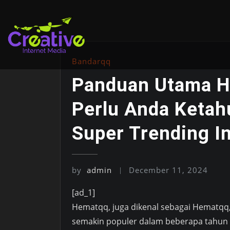
Skip
to
content
Bandarqq
Panduan Utama H
Perlu Anda Ketah
Super Trending In
by
admin
December 11, 2024
[ad_1]
Hematqq, juga dikenal sebagai Hematqq
semakin populer dalam beberapa tahun 