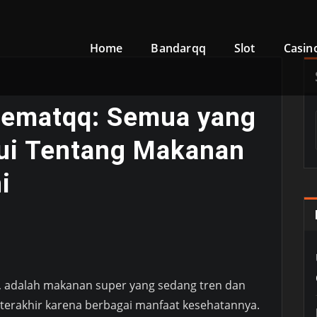
Home
Bandarqq
Slot
Casin
ematqq: Semua yang
ui Tentang Makanan
i
, adalah makanan super yang sedang tren dan
terakhir karena berbagai manfaat kesehatannya.