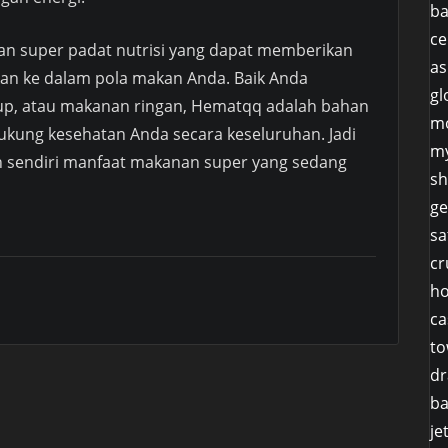
ba
ce
n super padat nutrisi yang dapat memberikan
a
an ke dalam pola makan Anda. Baik Anda
gl
up, atau makanan ringan, Hematqq adalah bahan
mo
ung kesehatan Anda secara keseluruhan. Jadi
my
 sendiri manfaat makanan super yang sedang
sh
ge
sa
cr
ho
ca
t
dr
b
je