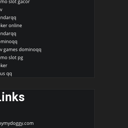
mo slot gacor
v
andarqq
ker online
andarqq
ominoqq
kv games dominoqq
mo slot pg
ker
tus qq
Links
hymydoggy.com