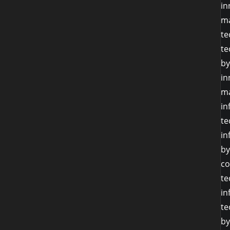
in
ma
te
te
by
in
m
in
te
in
by
co
te
in
t
by