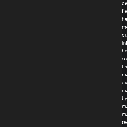
de
fl
h
me
ou
in
he
co
t
ma
di
ma
by
m
m
te