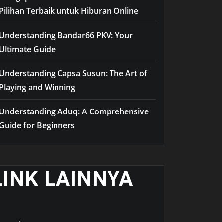
Pilihan Terbaik untuk Hiburan Online
Understanding Bandar66 PKV: Your
Ultimate Guide
Understanding Capsa Susun: The Art of
Playing and Winning
Understanding Aduq: A Comprehensive
Guide for Beginners
LINK LAINNYA