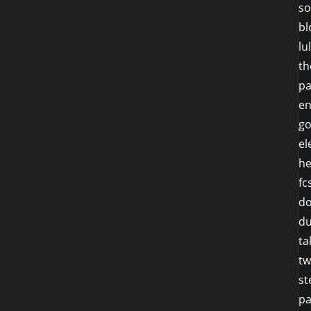
s
bl
lu
th
pa
en
go
e
he
fc
d
d
ta
tw
st
pa