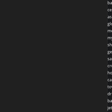
ba
ce
a
gl
mo
my
sh
ge
sa
cr
ho
ca
t
dr
b
je