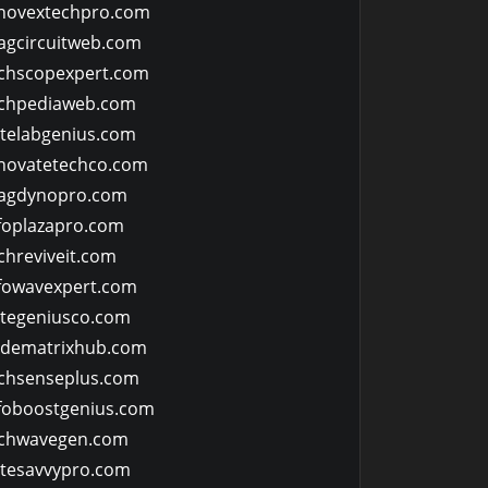
novextechpro.com
gcircuitweb.com
chscopexpert.com
chpediaweb.com
telabgenius.com
novatetechco.com
agdynopro.com
foplazapro.com
chreviveit.com
fowavexpert.com
tegeniusco.com
dematrixhub.com
chsenseplus.com
foboostgenius.com
echwavegen.com
tesavvypro.com