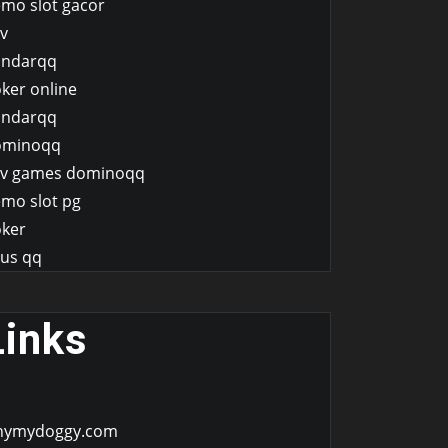
mo slot gacor
v
andarqq
ker online
andarqq
ominoqq
kv games dominoqq
mo slot pg
ker
tus qq
Links
hymydoggy.com