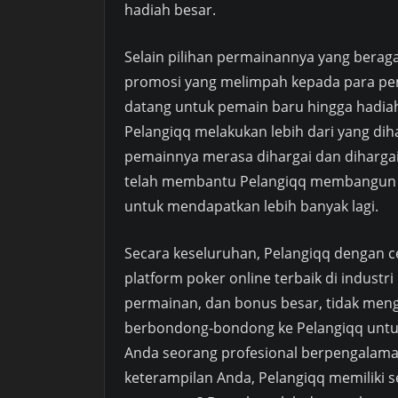
hadiah besar.
Selain pilihan permainannya yang bera
promosi yang melimpah kepada para pe
datang untuk pemain baru hingga hadiah
Pelangiqq melakukan lebih dari yang d
pemainnya merasa dihargai dan diharga
telah membantu Pelangiqq membangun pe
untuk mendapatkan lebih banyak lagi.
Secara keseluruhan, Pelangiqq dengan c
platform poker online terbaik di industr
permainan, dan bonus besar, tidak meng
berbondong-bondong ke Pelangiqq untu
Anda seorang profesional berpengalama
keterampilan Anda, Pelangiqq memiliki 