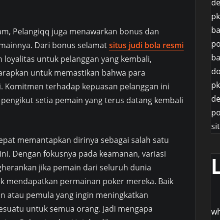
de
pk
b
gam, Pelangiqq juga menawarkan bonus dan
po
mainnya. Dari bonus selamat
situs judi bola resmi
b
 loyalitas untuk pelanggan yang kembali,
d
iharapkan untuk memastikan bahwa para
p
i. Komitmen terhadap kepuasan pelanggan ini
de
ngikut setia pemain yang terus datang kembali
po
si
epat memantapkan dirinya sebagai salah satu
i ini. Dengan fokusnya pada keamanan, variasi
herankan jika pemain dari seluruh dunia
k mendapatkan permainan poker mereka. Baik
n atau pemula yang ingin meningkatkan
sesuatu untuk semua orang. Jadi mengapa
w