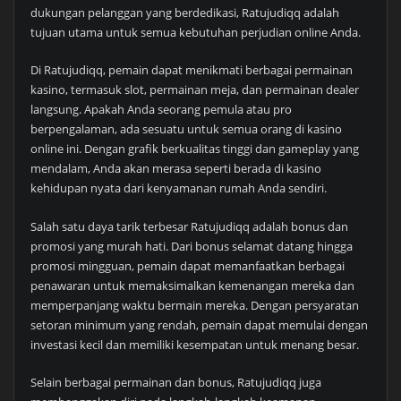
dukungan pelanggan yang berdedikasi, Ratujudiqq adalah
tujuan utama untuk semua kebutuhan perjudian online Anda.
Di Ratujudiqq, pemain dapat menikmati berbagai permainan
kasino, termasuk slot, permainan meja, dan permainan dealer
langsung. Apakah Anda seorang pemula atau pro
berpengalaman, ada sesuatu untuk semua orang di kasino
online ini. Dengan grafik berkualitas tinggi dan gameplay yang
mendalam, Anda akan merasa seperti berada di kasino
kehidupan nyata dari kenyamanan rumah Anda sendiri.
Salah satu daya tarik terbesar Ratujudiqq adalah bonus dan
promosi yang murah hati. Dari bonus selamat datang hingga
promosi mingguan, pemain dapat memanfaatkan berbagai
penawaran untuk memaksimalkan kemenangan mereka dan
memperpanjang waktu bermain mereka. Dengan persyaratan
setoran minimum yang rendah, pemain dapat memulai dengan
investasi kecil dan memiliki kesempatan untuk menang besar.
Selain berbagai permainan dan bonus, Ratujudiqq juga