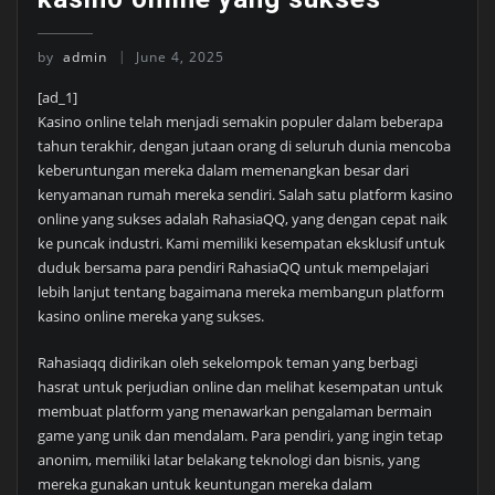
by
admin
June 4, 2025
[ad_1]
Kasino online telah menjadi semakin populer dalam beberapa
tahun terakhir, dengan jutaan orang di seluruh dunia mencoba
keberuntungan mereka dalam memenangkan besar dari
kenyamanan rumah mereka sendiri. Salah satu platform kasino
online yang sukses adalah RahasiaQQ, yang dengan cepat naik
ke puncak industri. Kami memiliki kesempatan eksklusif untuk
duduk bersama para pendiri RahasiaQQ untuk mempelajari
lebih lanjut tentang bagaimana mereka membangun platform
kasino online mereka yang sukses.
Rahasiaqq didirikan oleh sekelompok teman yang berbagi
hasrat untuk perjudian online dan melihat kesempatan untuk
membuat platform yang menawarkan pengalaman bermain
game yang unik dan mendalam. Para pendiri, yang ingin tetap
anonim, memiliki latar belakang teknologi dan bisnis, yang
mereka gunakan untuk keuntungan mereka dalam