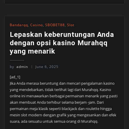
Bandarqq
,
Casino
,
SBOBET88
,
Slot
Lepaskan keberuntungan Anda
dengan opsi kasino Murahqq
yang menarik
by
admin
June 6, 2025
[ad_1]
Jika Anda merasa beruntung dan mencari pengalaman kasino
yang mendebarkan, tidak terlihat lagi dari Murahqq. Kasino
online ini menawarkan berbagai permainan menarik yang pasti
akan membuat Anda terhibur selama berjam -jam. Dari
permainan meja klasik seperti blackjack dan roulette hingga
mesin slot modern dengan grafik yang mengesankan dan efek
suara, ada sesuatu untuk semua orang di Murahqq.