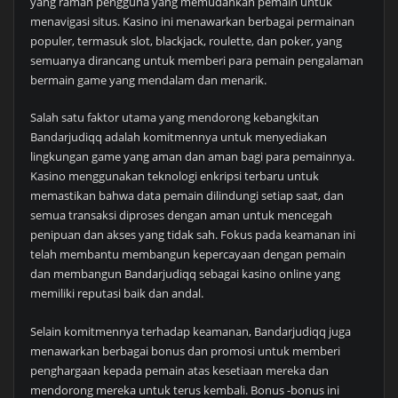
yang ramah pengguna yang memudahkan pemain untuk
menavigasi situs. Kasino ini menawarkan berbagai permainan
populer, termasuk slot, blackjack, roulette, dan poker, yang
semuanya dirancang untuk memberi para pemain pengalaman
bermain game yang mendalam dan menarik.
Salah satu faktor utama yang mendorong kebangkitan
Bandarjudiqq adalah komitmennya untuk menyediakan
lingkungan game yang aman dan aman bagi para pemainnya.
Kasino menggunakan teknologi enkripsi terbaru untuk
memastikan bahwa data pemain dilindungi setiap saat, dan
semua transaksi diproses dengan aman untuk mencegah
penipuan dan akses yang tidak sah. Fokus pada keamanan ini
telah membantu membangun kepercayaan dengan pemain
dan membangun Bandarjudiqq sebagai kasino online yang
memiliki reputasi baik dan andal.
Selain komitmennya terhadap keamanan, Bandarjudiqq juga
menawarkan berbagai bonus dan promosi untuk memberi
penghargaan kepada pemain atas kesetiaan mereka dan
mendorong mereka untuk terus kembali. Bonus -bonus ini