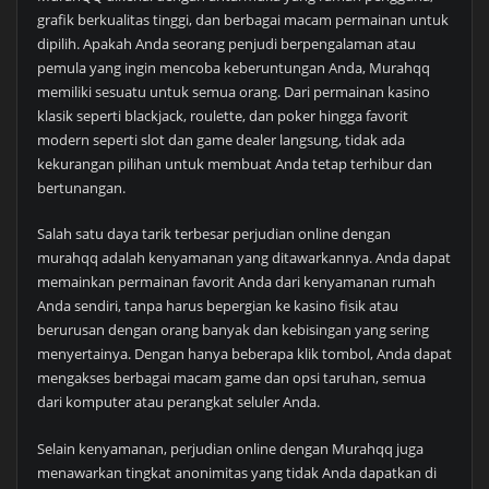
grafik berkualitas tinggi, dan berbagai macam permainan untuk
dipilih. Apakah Anda seorang penjudi berpengalaman atau
pemula yang ingin mencoba keberuntungan Anda, Murahqq
memiliki sesuatu untuk semua orang. Dari permainan kasino
klasik seperti blackjack, roulette, dan poker hingga favorit
modern seperti slot dan game dealer langsung, tidak ada
kekurangan pilihan untuk membuat Anda tetap terhibur dan
bertunangan.
Salah satu daya tarik terbesar perjudian online dengan
murahqq adalah kenyamanan yang ditawarkannya. Anda dapat
memainkan permainan favorit Anda dari kenyamanan rumah
Anda sendiri, tanpa harus bepergian ke kasino fisik atau
berurusan dengan orang banyak dan kebisingan yang sering
menyertainya. Dengan hanya beberapa klik tombol, Anda dapat
mengakses berbagai macam game dan opsi taruhan, semua
dari komputer atau perangkat seluler Anda.
Selain kenyamanan, perjudian online dengan Murahqq juga
menawarkan tingkat anonimitas yang tidak Anda dapatkan di