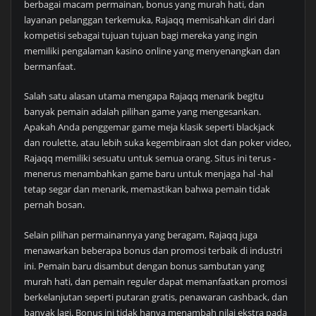
berbagai macam permainan, bonus yang murah hati, dan
layanan pelanggan terkemuka, Rajaqq memisahkan diri dari
kompetisi sebagai tujuan tujuan bagi mereka yang ingin
memiliki pengalaman kasino online yang menyenangkan dan
bermanfaat.
Salah satu alasan utama mengapa Rajaqq menarik begitu
banyak pemain adalah pilihan game yang mengesankan.
Apakah Anda penggemar game meja klasik seperti blackjack
dan roulette, atau lebih suka kegembiraan slot dan poker video,
Rajaqq memiliki sesuatu untuk semua orang. Situs ini terus -
menerus menambahkan game baru untuk menjaga hal -hal
tetap segar dan menarik, memastikan bahwa pemain tidak
pernah bosan.
Selain pilihan permainannya yang beragam, Rajaqq juga
menawarkan beberapa bonus dan promosi terbaik di industri
ini. Pemain baru disambut dengan bonus sambutan yang
murah hati, dan pemain reguler dapat memanfaatkan promosi
berkelanjutan seperti putaran gratis, penawaran cashback, dan
banyak lagi. Bonus ini tidak hanya menambah nilai ekstra pada