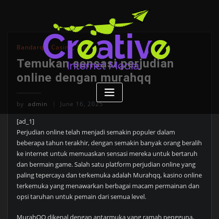
Skip
to
content
Bandarqq
,
Casino
,
Slot
Temukan sensasi perjudian
online dengan murahqq
by
admin
June 16, 2025
[ad_1]
Perjudian online telah menjadi semakin populer dalam
beberapa tahun terakhir, dengan semakin banyak orang beralih
ke internet untuk memuaskan sensasi mereka untuk bertaruh
dan bermain game. Salah satu platform perjudian online yang
paling tepercaya dan terkemuka adalah Murahqq, kasino online
terkemuka yang menawarkan berbagai macam permainan dan
opsi taruhan untuk pemain dari semua level.
MurahQQ dikenal dengan antarmuka yang ramah pengguna,