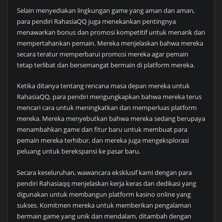
Selain menyediakan lingkungan game yang aman dan aman,
para pendiri RahasiaQQ juga menekankan pentingnya
menawarkan bonus dan promosi kompetitif untuk menarik dan
mempertahankan pemain. Mereka menjelaskan bahwa mereka
secara teratur memperbarui promosi mereka agar pemain
tetap terlibat dan bersemangat bermain di platform mereka.
Ketika ditanya tentang rencana masa depan mereka untuk
RahasiaQQ, para pendiri mengungkapkan bahwa mereka terus
mencari cara untuk meningkatkan dan memperluas platform
mereka. Mereka menyebutkan bahwa mereka sedang berupaya
menambahkan game dan fitur baru untuk membuat para
pemain mereka terhibur, dan mereka juga mengeksplorasi
peluang untuk berekspansi ke pasar baru.
Secara keseluruhan, wawancara eksklusif kami dengan para
pendiri Rahasiaqq menjelaskan kerja keras dan dedikasi yang
digunakan untuk membangun platform kasino online yang
sukses. Komitmen mereka untuk memberikan pengalaman
bermain game yang unik dan mendalam, ditambah dengan