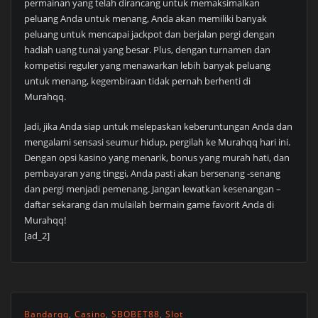
permainan yang telah dirancang untuk memaksimalkan
peluang Anda untuk menang, Anda akan memiliki banyak
peluang untuk mencapai jackpot dan berjalan pergi dengan
hadiah uang tunai yang besar. Plus, dengan turnamen dan
kompetisi reguler yang menawarkan lebih banyak peluang
untuk menang, kegembiraan tidak pernah berhenti di
Murahqq.
Jadi, jika Anda siap untuk melepaskan keberuntungan Anda dan
mengalami sensasi seumur hidup, pergilah ke Murahqq hari ini.
Dengan opsi kasino yang menarik, bonus yang murah hati, dan
pembayaran yang tinggi, Anda pasti akan bersenang -senang
dan pergi menjadi pemenang. Jangan lewatkan kesenangan –
daftar sekarang dan mulailah bermain game favorit Anda di
Murahqq!
[ad_2]
Bandarqq
,
Casino
,
SBOBET88
,
Slot