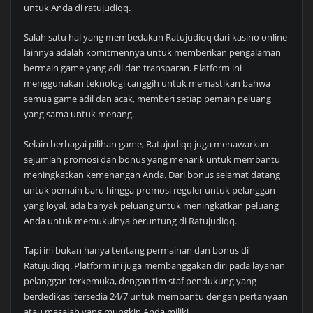
untuk Anda di ratujudiqq.
Salah satu hal yang membedakan Ratujudiqq dari kasino online
lainnya adalah komitmennya untuk memberikan pengalaman
bermain game yang adil dan transparan. Platform ini
menggunakan teknologi canggih untuk memastikan bahwa
semua game adil dan acak, memberi setiap pemain peluang
yang sama untuk menang.
Selain berbagai pilihan game, Ratujudiqq juga menawarkan
sejumlah promosi dan bonus yang menarik untuk membantu
meningkatkan kemenangan Anda. Dari bonus selamat datang
untuk pemain baru hingga promosi reguler untuk pelanggan
yang loyal, ada banyak peluang untuk meningkatkan peluang
Anda untuk memukulnya beruntung di Ratujudiqq.
Tapi ini bukan hanya tentang permainan dan bonus di
Ratujudiqq. Platform ini juga membanggakan diri pada layanan
pelanggan terkemuka, dengan tim staf pendukung yang
berdedikasi tersedia 24/7 untuk membantu dengan pertanyaan
atau masalah yang mungkin Anda miliki.