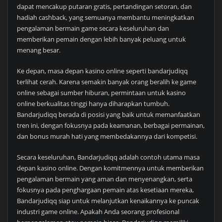
dapat mencakup putaran gratis, pertandingan setoran, dan
hadiah cashback, yang semuanya membantu meningkatkan
pengalaman bermain game secara keseluruhan dan
memberikan pemain dengan lebih banyak peluang untuk
menang besar.
Ke depan, masa depan kasino online seperti bandarjudiqq
terlihat cerah. Karena semakin banyak orang beralih ke game
online sebagai sumber hiburan, permintaan untuk kasino
online berkualitas tinggi hanya diharapkan tumbuh.
Bandarjudiqq berada di posisi yang baik untuk memanfaatkan
tren ini, dengan fokusnya pada keamanan, berbagai permainan,
dan bonus murah hati yang membedakannya dari kompetisi.
Secara keseluruhan, Bandarjudiqq adalah contoh utama masa
depan kasino online. Dengan komitmennya untuk memberikan
pengalaman bermain yang aman dan menyenangkan, serta
fokusnya pada penghargaan pemain atas kesetiaan mereka,
Bandarjudiqq siap untuk melanjutkan kenaikannya ke puncak
industri game online. Apakah Anda seorang profesional