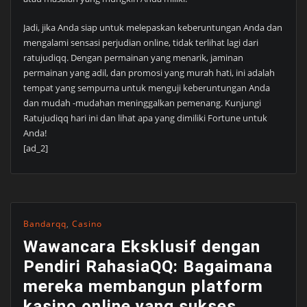
Jadi, jika Anda siap untuk melepaskan keberuntungan Anda dan
mengalami sensasi perjudian online, tidak terlihat lagi dari
ratujudiqq. Dengan permainan yang menarik, jaminan
permainan yang adil, dan promosi yang murah hati, ini adalah
tempat yang sempurna untuk menguji keberuntungan Anda
dan mudah -mudahan meninggalkan pemenang. Kunjungi
Ratujudiqq hari ini dan lihat apa yang dimiliki Fortune untuk
Anda!
[ad_2]
Bandarqq
,
Casino
Wawancara Eksklusif dengan
Pendiri RahasiaQQ: Bagaimana
mereka membangun platform
kasino online yang sukses