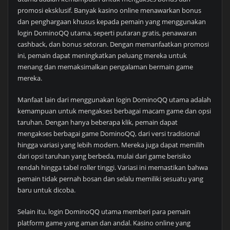
promosi eksklusif. Banyak kasino online menawarkan bonus
dan penghargaan khusus kepada pemain yang menggunakan
login DominoQQ utama, seperti putaran gratis, penawaran
cashback, dan bonus setoran. Dengan memanfaatkan promosi
ini, pemain dapat meningkatkan peluang mereka untuk
menang dan memaksimalkan pengalaman bermain game
mereka.
Manfaat lain dari menggunakan login DominoQQ utama adalah
kemampuan untuk mengakses berbagai macam game dan opsi
taruhan. Dengan hanya beberapa klik, pemain dapat
mengakses berbagai game DominoQQ, dari versi tradisional
hingga variasi yang lebih modern. Mereka juga dapat memilih
dari opsi taruhan yang berbeda, mulai dari game berisiko
rendah hingga tabel roller tinggi. Variasi ini memastikan bahwa
pemain tidak pernah bosan dan selalu memiliki sesuatu yang
baru untuk dicoba.
Selain itu, login DominoQQ utama memberi para pemain
platform game yang aman dan andal. Kasino online yang