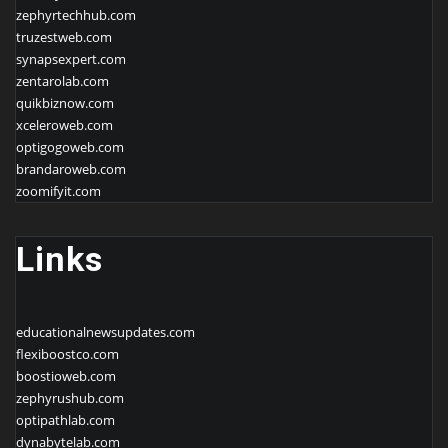
zephyrtechhub.com
truzestweb.com
synapsexpert.com
zentarolab.com
quikbiznow.com
xceleroweb.com
optigogoweb.com
brandaroweb.com
zoomifyit.com
Links
educationalnewsupdates.com
flexiboostco.com
boostioweb.com
zephyrushub.com
optipathlab.com
dynabytelab.com