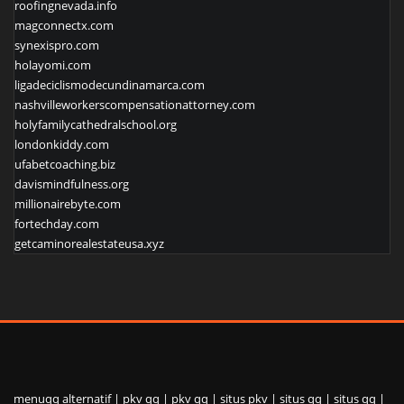
roofingnevada.info
magconnectx.com
synexispro.com
holayomi.com
ligadeciclismodecundinamarca.com
nashvilleworkerscompensationattorney.com
holyfamilycathedralschool.org
londonkiddy.com
ufabetcoaching.biz
davismindfulness.org
millionairebyte.com
fortechday.com
getcaminorealestateusa.xyz
menuqq alternatif
|
pkv qq
|
pkv qq
|
situs pkv
|
situs qq
|
situs qq
|