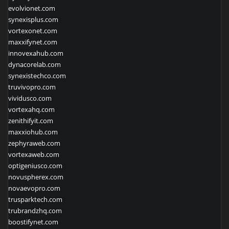
evolvionet.com
synexisplus.com
vortexonet.com
maxxifynet.com
innovexahub.com
dynacorelab.com
synexistechco.com
truvivopro.com
vividusco.com
vortexahq.com
zenithifyit.com
maxxiohub.com
zephyraweb.com
vortexaweb.com
optigeniusco.com
novuspherex.com
novaevopro.com
trusparktech.com
trubrandzhq.com
boostifynet.com