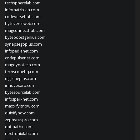
techspherelab.com
infomatrixlab.com
codeversehub.com
byteverseweb.com
magconnecthub.com
byteboostgenius.com
synapsegoplus.com
infopedianet.com
codepulsenet.com
magdynotech.com
techscopehq.com
digizineplus.com
innovexaro.com
bytesourcelab.com
infosparknet.com
maxxifyitnow.com
quixifynow.com
zephyruspro.com
optipathx.com
nextronixlab.com