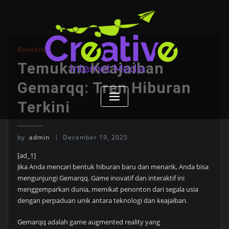
Skip
to
content
Bandarqq
Temukan Keajaiban
Gemarqq: Tren Hiburan
Terkini
by
admin
December 19, 2025
[ad_1]
Jika Anda mencari bentuk hiburan baru dan menarik, Anda bisa
mengunjungi Gemarqq. Game inovatif dan interaktif ini
menggemparkan dunia, memikat penonton dari segala usia
dengan perpaduan unik antara teknologi dan keajaiban.
Gemarqq adalah game augmented reality yang