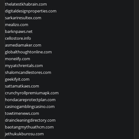
thelatestkhabrain.com
digitaldesignproperties.com
sarkariresultex.com
mealizo.com
barknpaws.net
cellostore.info
asmediamaker.com
globalthoughtonline.com
moneiify.com
myyatchrentals.com
shalomcandlestores.com
geekifyit.com
sattamatkaes.com
crunchyrollpremiumapk.com
hondacareprotectplan.com
casinogamblingcasino.com
towtimenews.com
draincleaningdirectory.com
baotangmythuathcm.com
jethukukburosu.com