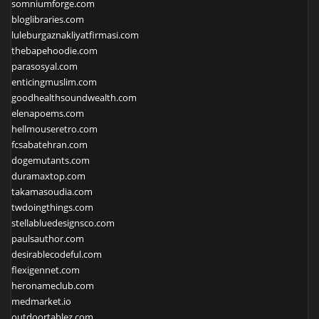
somniumforge.com
bloglibraries.com
luleburgaznakliyatfirmasi.com
thebapehoodie.com
parasosyal.com
enticingmuslim.com
goodhealthsoundwealth.com
elenapoems.com
hellmouseretro.com
fcsabatehran.com
dogemutants.com
duramaxtop.com
takamasoudia.com
twdoingthings.com
stellabluedesignsco.com
paulsauthor.com
desirablecodeful.com
flexigennet.com
heronameclub.com
medmarket.io
outdoortablez.com