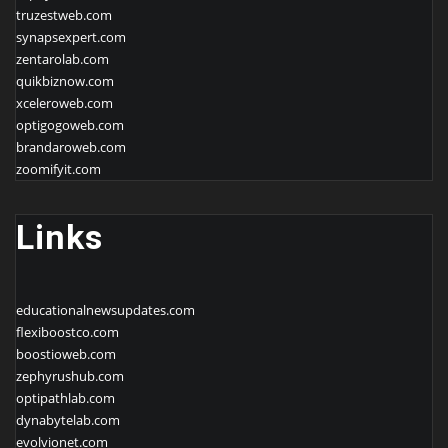
truzestweb.com
synapsexpert.com
zentarolab.com
quikbiznow.com
xceleroweb.com
optigogoweb.com
brandaroweb.com
zoomifyit.com
Links
educationalnewsupdates.com
flexiboostco.com
boostioweb.com
zephyrushub.com
optipathlab.com
dynabytelab.com
evolvionet.com