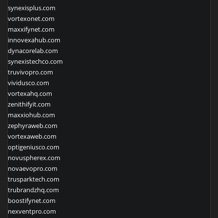
synexisplus.com
vortexonet.com
maxxifynet.com
innovexahub.com
dynacorelab.com
synexistechco.com
truvivopro.com
vividusco.com
vortexahq.com
zenithifyit.com
maxxiohub.com
zephyraweb.com
vortexaweb.com
optigeniusco.com
novuspherex.com
novaevopro.com
trusparktech.com
trubrandzhq.com
boostifynet.com
nexventpro.com