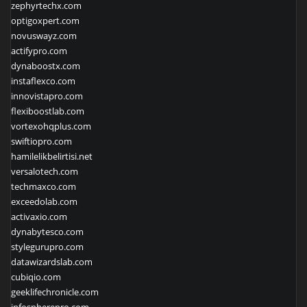
zephyrtechx.com
optigoxpert.com
novuswayz.com
actifypro.com
dynaboostx.com
instaflexco.com
innovistapro.com
flexiboostlab.com
vortexohqplus.com
swiftiopro.com
hamilelikbelirtisi.net
versalotech.com
techmaxco.com
exceedolab.com
activaxio.com
dynabytesco.com
stylegurupro.com
datawizardslab.com
cubiqio.com
geeklifechronicle.com