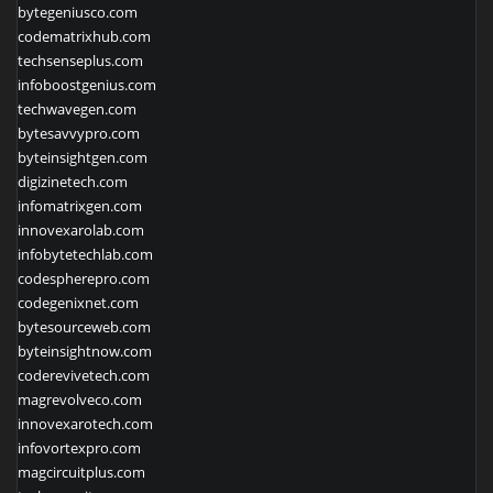
bytegeniusco.com
codematrixhub.com
techsenseplus.com
infoboostgenius.com
techwavegen.com
bytesavvypro.com
byteinsightgen.com
digizinetech.com
infomatrixgen.com
innovexarolab.com
infobytetechlab.com
codespherepro.com
codegenixnet.com
bytesourceweb.com
byteinsightnow.com
coderevivetech.com
magrevolveco.com
innovexarotech.com
infovortexpro.com
magcircuitplus.com