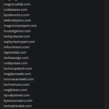
magcircuitlab.com
codewavex.com
byteboostco.com
elektrabyteco.com
magconnectxpert.com
truzestgenius.com
techpulsenet.com
zephyrtechxpert.com
infovortexco.com
digizinelab.com
techwavego.com
codepulsex.com
techscopetech.com
magdynoweb.com
innovexaroweb.com
techreviveco.com
maglinkaro.com
dynabytenet.com
bytesourcepro.com
techspherelab.com