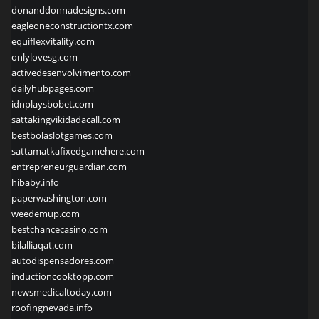
donanddonnadesigns.com
eagleoneconstructiontx.com
equiflexvitality.com
onlylovesg.com
activedesenvolvimento.com
dailyhubpages.com
idnplaysbobet.com
sattakingvikidadacall.com
bestbolaslotgames.com
sattamatkafixedgamehere.com
entrepreneurguardian.com
hibaby.info
paperwashington.com
weedemup.com
bestchancecasino.com
bilalliaqat.com
autodispensadores.com
inductioncooktopp.com
newsmedicaltoday.com
roofingnevada.info