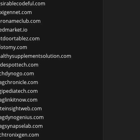
sirablecodeful.com
exigennet.com
eronameclub.com
dmarket.io
tdoortablez.com
fotomy.com
althysupplementsolution.com
despottech.com
echdynogo.com
gchronicle.com
gipediatech.com
glinkitnow.com
teinsightweb.com
agdynogenius.com
agsynapselab.com
chtronixgen.com