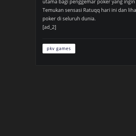
utama bagi penggemar poker yang ingin
Temukan sensasi Ratuqq hari ini dan li
poker di seluruh dunia.
[ad_2]
pkv games