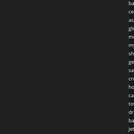
ba
ce
a
gl
mo
my
sh
ge
sa
cr
ho
ca
t
dr
b
je