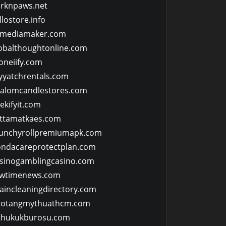
rknpaws.net
llostore.info
smediamaker.com
obalthoughtonline.com
neiify.com
yatchrentals.com
alomcandlestores.com
ekifyit.com
ttamatkaes.com
unchyrollpremiumapk.com
ndacareprotectplan.com
sinogamblingcasino.com
owtimenews.com
aincleaningdirectory.com
aotangmythuathcm.com
thukukburosu.com