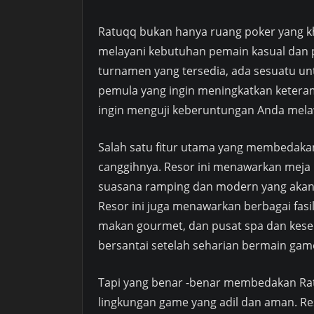
Ratuqq bukan hanya ruang poker yang kh
melayani kebutuhan pemain kasual dan 
turnamen yang tersedia, ada sesuatu u
pemula yang ingin meningkatkan keter
ingin menguji keberuntungan Anda mela
Salah satu fitur utama yang membedakan 
canggihnya. Resor ini menawarkan meja po
suasana ramping dan modern yang akan 
Resor ini juga menawarkan berbagai fasi
makan gourmet, dan pusat spa dan kes
bersantai setelah seharian bermain gam
Tapi yang benar -benar membedakan Ra
lingkungan game yang adil dan aman. Re