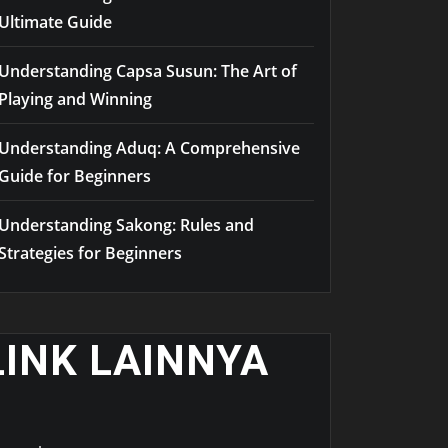
Ultimate Guide
Understanding Capsa Susun: The Art of
Playing and Winning
Understanding Aduq: A Comprehensive
Guide for Beginners
Understanding Sakong: Rules and
Strategies for Beginners
LINK LAINNYA