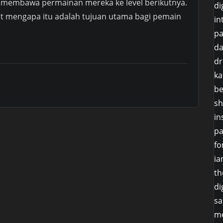
 membawa permainan mereka ke level berikutnya.
di
hat mengapa itu adalah tujuan utama bagi pemain
in
pa
da
d
ka
be
sh
in
pa
fo
i
th
di
sa
me