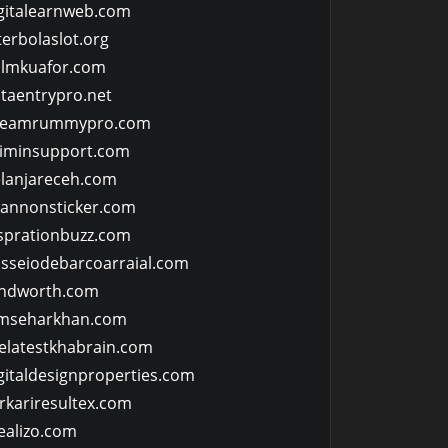
gitalearnweb.com
terbolaslot.org
lmkuafor.com
taentrypro.net
reamrummypro.com
iminsupport.com
lanjareceh.com
annonsticker.com
sprationbuzz.com
sseiodebarcoarraial.com
ndworth.com
amseharkhan.com
elatestkhabrain.com
gitaldesignproperties.com
rkariresultex.com
alizo.com