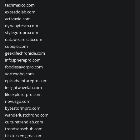
techmaxco.com
exceedolab.com
activaxio.com
dynabytesco.com
stylegurupro.com
datawizardslab.com
cubiqio.com
geeklifechronicle.com
infospherepro.com
foodiesavorpro.com
vortexohq.com
epicadventurepro.com
insightwavelab.com
lifeexplorerpro.com
novusgo.com
bytestormpro.com
wanderlustchrono.com
culturetrendlab.com
trendsensehub.com
ticktockenigma.com