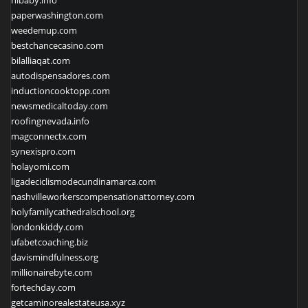
hibaby.info
paperwashington.com
weedemup.com
bestchancecasino.com
bilalliaqat.com
autodispensadores.com
inductioncooktopp.com
newsmedicaltoday.com
roofingnevada.info
magconnectx.com
synexispro.com
holayomi.com
ligadeciclismodecundinamarca.com
nashvilleworkerscompensationattorney.com
holyfamilycathedralschool.org
londonkiddy.com
ufabetcoaching.biz
davismindfulness.org
millionairebyte.com
fortechday.com
getcaminorealestateusa.xyz