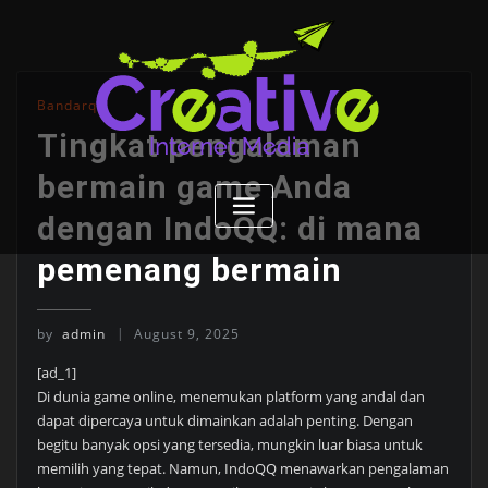
Skip
to
content
Bandarqq
Tingkat pengalaman
bermain game Anda
dengan IndoQQ: di mana
pemenang bermain
by
admin
August 9, 2025
[ad_1]
Di dunia game online, menemukan platform yang andal dan
dapat dipercaya untuk dimainkan adalah penting. Dengan
begitu banyak opsi yang tersedia, mungkin luar biasa untuk
memilih yang tepat. Namun, IndoQQ menawarkan pengalaman