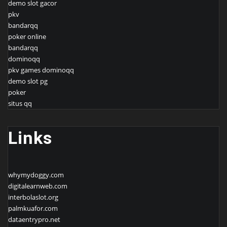
demo slot gacor
pkv
bandarqq
poker online
bandarqq
dominoqq
pkv games dominoqq
demo slot pg
poker
situs qq
Links
whymydoggy.com
digitalearnweb.com
interbolaslot.org
palmkuafor.com
dataentrypro.net