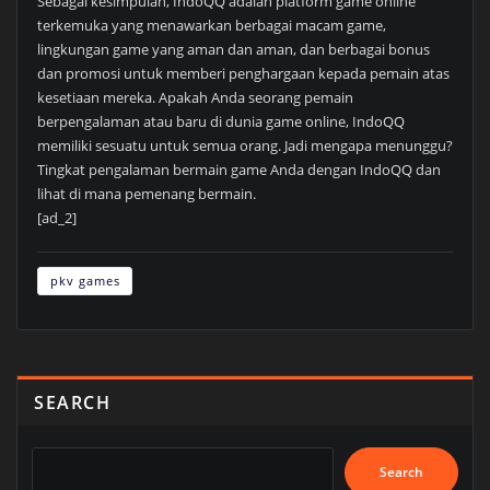
Sebagai kesimpulan, IndoQQ adalah platform game online
terkemuka yang menawarkan berbagai macam game,
lingkungan game yang aman dan aman, dan berbagai bonus
dan promosi untuk memberi penghargaan kepada pemain atas
kesetiaan mereka. Apakah Anda seorang pemain
berpengalaman atau baru di dunia game online, IndoQQ
memiliki sesuatu untuk semua orang. Jadi mengapa menunggu?
Tingkat pengalaman bermain game Anda dengan IndoQQ dan
lihat di mana pemenang bermain.
[ad_2]
pkv games
SEARCH
Search