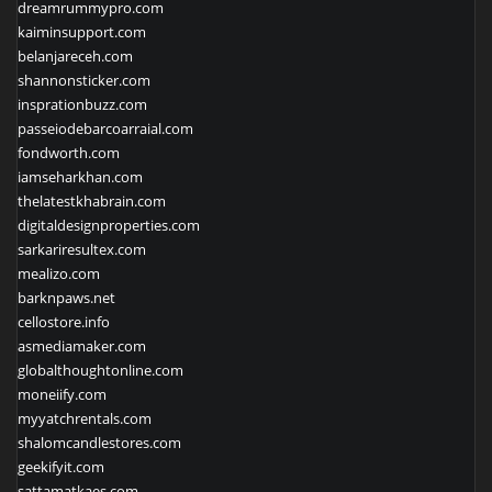
dreamrummypro.com
kaiminsupport.com
belanjareceh.com
shannonsticker.com
insprationbuzz.com
passeiodebarcoarraial.com
fondworth.com
iamseharkhan.com
thelatestkhabrain.com
digitaldesignproperties.com
sarkariresultex.com
mealizo.com
barknpaws.net
cellostore.info
asmediamaker.com
globalthoughtonline.com
moneiify.com
myyatchrentals.com
shalomcandlestores.com
geekifyit.com
sattamatkaes.com