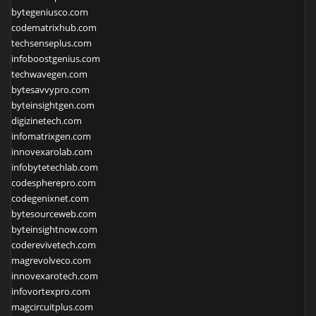
bytegeniusco.com
codematrixhub.com
techsenseplus.com
infoboostgenius.com
techwavegen.com
bytesavvypro.com
byteinsightgen.com
digizinetech.com
infomatrixgen.com
innovexarolab.com
infobytetechlab.com
codespherepro.com
codegenixnet.com
bytesourceweb.com
byteinsightnow.com
coderevivetech.com
magrevolveco.com
innovexarotech.com
infovortexpro.com
magcircuitplus.com