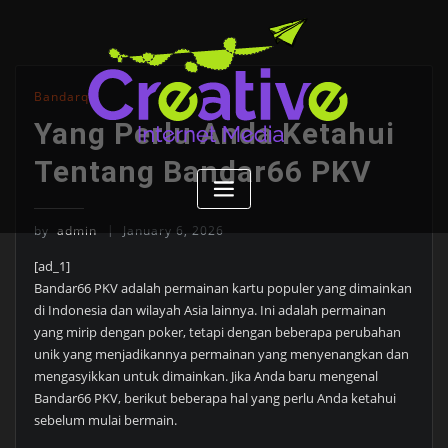
Skip
to
content
Bandarqq
Yang Perlu Anda Ketahui
Tentang Bandar66 PKV
by
admin
January 6, 2026
[ad_1]
Bandar66 PKV adalah permainan kartu populer yang dimainkan
di Indonesia dan wilayah Asia lainnya. Ini adalah permainan
yang mirip dengan poker, tetapi dengan beberapa perubahan
unik yang menjadikannya permainan yang menyenangkan dan
mengasyikkan untuk dimainkan. Jika Anda baru mengenal
Bandar66 PKV, berikut beberapa hal yang perlu Anda ketahui
sebelum mulai bermain.