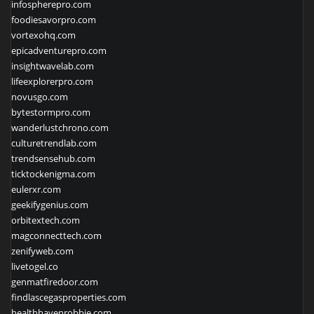
infospherepro.com
foodiesavorpro.com
vortexohq.com
epicadventurepro.com
insightwavelab.com
lifeexplorerpro.com
novusgo.com
bytestormpro.com
wanderlustchrono.com
culturetrendlab.com
trendsensehub.com
ticktockenigma.com
eulerxr.com
geekifygenius.com
orbitextech.com
magconnecttech.com
zenifyweb.com
livetogel.co
genmatfiredoor.com
findlascegasproperties.com
healthhavenrobbie.com