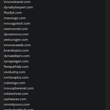
innovestanet.com
dynabytexpert.com
flexifyit.com
maxxiogo.com
novusgotech.com
nextronnet.com
dynamoxco.com
zenturogen.com
innovexaweb.com
brandioplus.com
dynawebpro.com
synapsegen.com
flexipathlab.com
vividushq.com
vortexaplus.com
cubixiogo.com
novuspherenet.com
orbitechnet.com
optiwavex.com
omnidynoco.com
zephyrtechhub.com