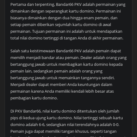
Pertama dan terpenting, Bandar66 PKV adalah permainan yang
dimainkan dengan seperangkat kartu domino. Permainan ini
biasanya dimainkan dengan dua hingga enam pemain, dan
setiap pemain diberikan sejumlah kartu domino di awal
permainan. Tujuan permainan ini adalah untuk mendapatkan
total nilai domino tertinggi di tangan Anda di akhir permainan.
Salah satu keistimewaan Bandar66 PKV adalah pemain dapat
memilih menjadi bandar atau pemain. Dealer adalah orang yang
bertanggung jawab untuk membagikan kartu domino kepada
pemain lain, sedangkan pemain adalah orang yang
bertanggung jawab untuk memainkan tangannya sendiri.
Menjadi dealer dapat memberi Anda keuntungan dalam
permainan karena Anda memiliki kendali lebih besar atas
pembagian kartu domino.
Di PKV Bandar66, nilai kartu domino ditentukan oleh jumlah
pips di kedua ujung kartu domino. Nilai tertinggi sebuah kartu
domino adalah 6-6, sedangkan nilai terendahnya adalah 0-0.
Pemain juga dapat memiliki tangan khusus, seperti tangan