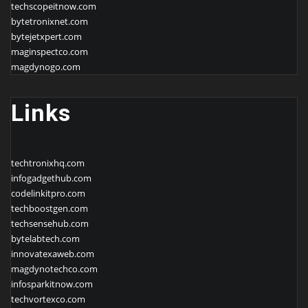
techscopeitnow.com
bytetronixnet.com
bytejetxpert.com
maginspectco.com
magdynogo.com
Links
techtronixhq.com
infogadgethub.com
codelinkitpro.com
techboostgen.com
techsensehub.com
bytelabtech.com
innovatexaweb.com
magdynotechco.com
infosparkitnow.com
techvortexco.com