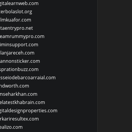
gitalearnweb.com
terbolaslot.org
lmkuafor.com
taentrypro.net
reamrummypro.com
iminsupport.com
lanjareceh.com
annonsticker.com
sprationbuzz.com
sseiodebarcoarraial.com
ndworth.com
amseharkhan.com
elatestkhabrain.com
gitaldesignproperties.com
rkariresultex.com
alizo.com