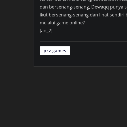
dan bersenang-senang, Dewaqq punya se
ikut bersenang-senang dan lihat sendi
melalui game online?
[ad_2]
pkv games