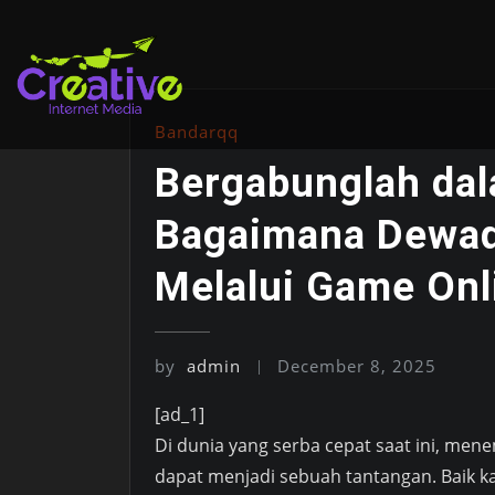
Skip
to
content
Bandarqq
Bergabunglah da
Bagaimana Dewaq
Melalui Game Onl
by
admin
December 8, 2025
[ad_1]
Di dunia yang serba cepat saat ini, me
dapat menjadi sebuah tantangan. Baik ka