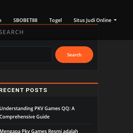
o
SBOBET88
Togel
Situs Judi Online
SEARCH
Search
RECENT POSTS
Understanding PKV Games QQ: A
Comprehensive Guide
Mengapa Pkv Games Resmi adalah