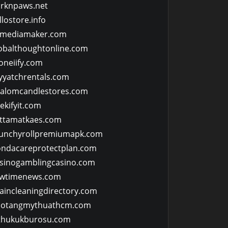
rknpaws.net
llostore.info
smediamaker.com
obalthoughtonline.com
neiify.com
yatchrentals.com
alomcandlestores.com
ekifyit.com
ttamatkaes.com
unchyrollpremiumapk.com
ndacareprotectplan.com
sinogamblingcasino.com
owtimenews.com
aincleaningdirectory.com
aotangmythuathcm.com
thukukburosu.com