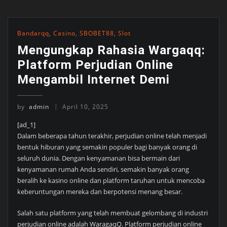
Bandarqq
,
Casino
,
SBOBET88
,
Slot
Mengungkap Rahasia Wargaqq:
Platform Perjudian Online
Mengambil Internet Demi
by
admin
April 10, 2025
[ad_1]
Dalam beberapa tahun terakhir, perjudian online telah menjadi
bentuk hiburan yang semakin populer bagi banyak orang di
seluruh dunia. Dengan kenyamanan bisa bermain dari
kenyamanan rumah Anda sendiri, semakin banyak orang
beralih ke kasino online dan platform taruhan untuk mencoba
keberuntungan mereka dan berpotensi menang besar.
Salah satu platform yang telah membuat gelombang di industri
perjudian online adalah WaragaqQ. Platform perjudian online