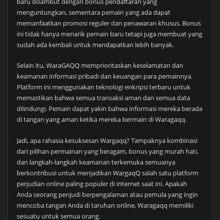
baru disambut dengan bonus pendaftaran yang
menguntungkan, sementara pemain yang ada dapat
memanfaatkan promosi reguler dan penawaran khusus. Bonus
ini tidak hanya menarik pemain baru tetapi juga membuat yang
sudah ada kembali untuk mendapatkan lebih banyak.
Selain itu, WaraGAQQ memprioritaskan keselamatan dan
keamanan informasi pribadi dan keuangan para pemainnya.
Platform ini menggunakan teknologi enkripsi terbaru untuk
memastikan bahwa semua transaksi aman dan semua data
dilindungi. Pemain dapat yakin bahwa informasi mereka berada
di tangan yang aman ketika mereka bermain di Waragaqq.
Jadi, apa rahasia kesuksesan Wargaqq? Tampaknya kombinasi
dari pilihan permainan yang beragam, bonus yang murah hati,
dan langkah-langkah keamanan terkemuka semuanya
berkontribusi untuk menjadikan WargaqQ salah satu platform
perjudian online paling populer di internet saat ini. Apakah
Anda seorang penjudi berpengalaman atau pemula yang ingin
mencoba tangan Anda di taruhan online, Waragaqq memiliki
sesuatu untuk semua orang.