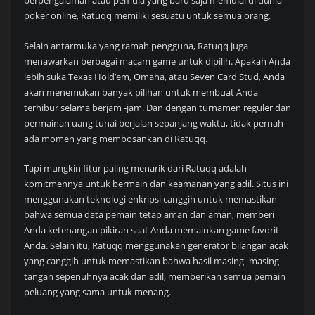
berpengalaman atau pemula yang baru saja memulai di dunia
poker online, Ratuqq memiliki sesuatu untuk semua orang.
Selain antarmuka yang ramah pengguna, Ratuqq juga
menawarkan berbagai macam game untuk dipilih. Apakah Anda
lebih suka Texas Hold’em, Omaha, atau Seven Card Stud, Anda
akan menemukan banyak pilihan untuk membuat Anda
terhibur selama berjam -jam. Dan dengan turnamen reguler dan
permainan uang tunai berjalan sepanjang waktu, tidak pernah
ada momen yang membosankan di Ratuqq.
Tapi mungkin fitur paling menarik dari Ratuqq adalah
komitmennya untuk bermain dan keamanan yang adil. Situs ini
menggunakan teknologi enkripsi canggih untuk memastikan
bahwa semua data pemain tetap aman dan aman, memberi
Anda ketenangan pikiran saat Anda memainkan game favorit
Anda. Selain itu, Ratuqq menggunakan generator bilangan acak
yang canggih untuk memastikan bahwa hasil masing -masing
tangan sepenuhnya acak dan adil, memberikan semua pemain
peluang yang sama untuk menang.