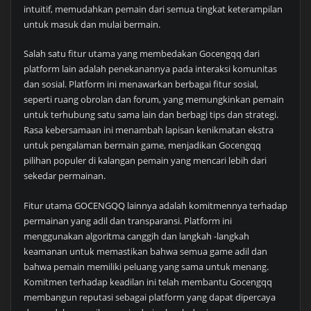
intuitif, memudahkan pemain dari semua tingkat keterampilan
untuk masuk dan mulai bermain.
Salah satu fitur utama yang membedakan Gocengqq dari
platform lain adalah penekanannya pada interaksi komunitas
dan sosial. Platform ini menawarkan berbagai fitur sosial,
seperti ruang obrolan dan forum, yang memungkinkan pemain
untuk terhubung satu sama lain dan berbagi tips dan strategi.
Rasa kebersamaan ini menambah lapisan kenikmatan ekstra
untuk pengalaman bermain game, menjadikan Gocengqq
pilihan populer di kalangan pemain yang mencari lebih dari
sekedar permainan.
Fitur utama GOCENGQQ lainnya adalah komitmennya terhadap
permainan yang adil dan transparansi. Platform ini
menggunakan algoritma canggih dan langkah -langkah
keamanan untuk memastikan bahwa semua game adil dan
bahwa pemain memiliki peluang yang sama untuk menang.
Komitmen terhadap keadilan ini telah membantu Gocengqq
membangun reputasi sebagai platform yang dapat dipercaya