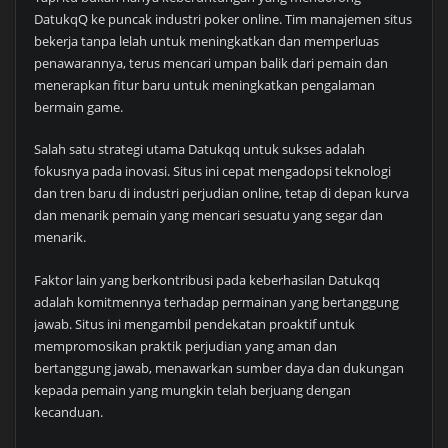
DatukqQ ke puncak industri poker online. Tim manajemen situs
bekerja tanpa lelah untuk meningkatkan dan memperluas
penawarannya, terus mencari umpan balik dari pemain dan
menerapkan fitur baru untuk meningkatkan pengalaman
bermain game.
Salah satu strategi utama Datukqq untuk sukses adalah
fokusnya pada inovasi. Situs ini cepat mengadopsi teknologi
dan tren baru di industri perjudian online, tetap di depan kurva
dan menarik pemain yang mencari sesuatu yang segar dan
menarik.
Faktor lain yang berkontribusi pada keberhasilan Datukqq
adalah komitmennya terhadap permainan yang bertanggung
jawab. Situs ini mengambil pendekatan proaktif untuk
mempromosikan praktik perjudian yang aman dan
bertanggung jawab, menawarkan sumber daya dan dukungan
kepada pemain yang mungkin telah berjuang dengan
kecanduan.