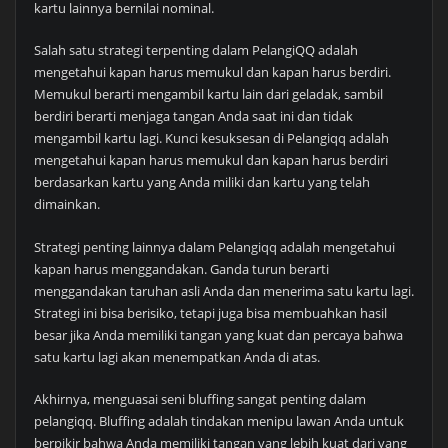
kartu lainnya bernilai nominal.
Salah satu strategi terpenting dalam PelangiQQ adalah
mengetahui kapan harus memukul dan kapan harus berdiri.
Memukul berarti mengambil kartu lain dari geladak, sambil
berdiri berarti menjaga tangan Anda saat ini dan tidak
mengambil kartu lagi. Kunci kesuksesan di Pelangiqq adalah
mengetahui kapan harus memukul dan kapan harus berdiri
berdasarkan kartu yang Anda miliki dan kartu yang telah
dimainkan.
Strategi penting lainnya dalam Pelangiqq adalah mengetahui
kapan harus menggandakan. Ganda turun berarti
menggandakan taruhan asli Anda dan menerima satu kartu lagi.
Strategi ini bisa berisiko, tetapi juga bisa membuahkan hasil
besar jika Anda memiliki tangan yang kuat dan percaya bahwa
satu kartu lagi akan menempatkan Anda di atas.
Akhirnya, menguasai seni bluffing sangat penting dalam
pelangiqq. Bluffing adalah tindakan menipu lawan Anda untuk
berpikir bahwa Anda memiliki tangan yang lebih kuat dari yang