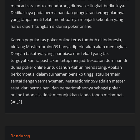
mencari cara untuk mendorong dirinya ke tingkat berikutnya.
Dedikasinya pada permainan dan pengejaran keunggulannya
yang tanpa henti telah membuatnya menjadi kekuatan yang
harus diperhitungkan di dunia poker online.
Karena popularitas poker online terus tumbuh di Indonesia,
bintang Masterdomino99 hanya diperkirakan akan meningkat.
Dengan bakatnya yang luar biasa dan tekad yang tak
tergoyahkan, ia pasti akan tetap menjadi kekuatan dominan di
dunia poker online untuk tahun -tahun mendatang. Apakah
berkompetisi dalam turnamen berisiko tinggi atau bermain
santai dengan teman-teman, Masterdomino99 adalah master
sejati dari permainan, dan pemerintahannya sebagai poker
online Indonesia tidak menunjukkan tanda-tanda melambat.
[ad_2]
Bandarqq