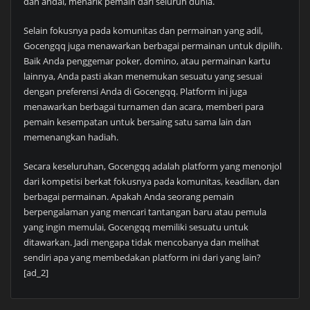
dan andal, menarik pemain dari seluruh dunia.
Selain fokusnya pada komunitas dan permainan yang adil,
Gocengqq juga menawarkan berbagai permainan untuk dipilih.
Baik Anda penggemar poker, domino, atau permainan kartu
lainnya, Anda pasti akan menemukan sesuatu yang sesuai
dengan preferensi Anda di Gocengqq. Platform ini juga
menawarkan berbagai turnamen dan acara, memberi para
pemain kesempatan untuk bersaing satu sama lain dan
memenangkan hadiah.
Secara keseluruhan, Gocengqq adalah platform yang menonjol
dari kompetisi berkat fokusnya pada komunitas, keadilan, dan
berbagai permainan. Apakah Anda seorang pemain
berpengalaman yang mencari tantangan baru atau pemula
yang ingin memulai, Gocengqq memiliki sesuatu untuk
ditawarkan. Jadi mengapa tidak mencobanya dan melihat
sendiri apa yang membedakan platform ini dari yang lain?
[ad_2]