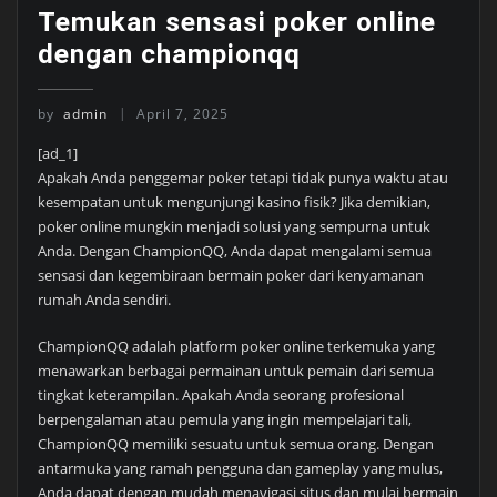
Temukan sensasi poker online
dengan championqq
by
admin
April 7, 2025
[ad_1]
Apakah Anda penggemar poker tetapi tidak punya waktu atau
kesempatan untuk mengunjungi kasino fisik? Jika demikian,
poker online mungkin menjadi solusi yang sempurna untuk
Anda. Dengan ChampionQQ, Anda dapat mengalami semua
sensasi dan kegembiraan bermain poker dari kenyamanan
rumah Anda sendiri.
ChampionQQ adalah platform poker online terkemuka yang
menawarkan berbagai permainan untuk pemain dari semua
tingkat keterampilan. Apakah Anda seorang profesional
berpengalaman atau pemula yang ingin mempelajari tali,
ChampionQQ memiliki sesuatu untuk semua orang. Dengan
antarmuka yang ramah pengguna dan gameplay yang mulus,
Anda dapat dengan mudah menavigasi situs dan mulai bermain