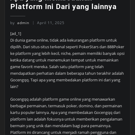
Platform Ini Dari yang lainnya
by
admin
April 11, 2025
[ad_1]
Di dunia game online, tidak ada kekurangan platform untuk
dipilih. Dari situs-situs terkenal seperti PokerStars dan 888Poker
ke platform yang lebih kecil, niche, pemain memiliki banyak opsi
ketika datang untuk menemukan tempat untuk memainkan
game favorit mereka. Salah satu platform yang telah
mendapatkan perhatian dalam beberapa tahun terakhir adalah
Gocengqq. Tapi apa yang membedakan platform ini dari yang
lain?
Gocengqq adalah platform game online yang menawarkan
berbagai permainan, termasuk poker, domino, dan permainan
kartu populer lainnya. Apa yang membedakan Gocengqq dari
platform lain adalah fokusnya untuk memberikan pengalaman
bermain yang unik dan mendalam bagi para pemainnya.
Platform ini dirancang untuk menjadi ramah pengguna dan