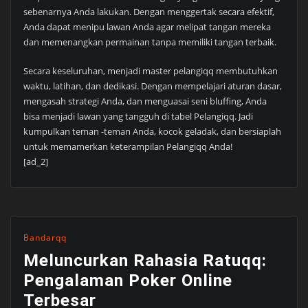
sebenarnya Anda lakukan. Dengan menggertak secara efektif,
Anda dapat menipu lawan Anda agar melipat tangan mereka
dan memenangkan permainan tanpa memiliki tangan terbaik.
Secara keseluruhan, menjadi master pelangiqq membutuhkan
waktu, latihan, dan dedikasi. Dengan mempelajari aturan dasar,
mengasah strategi Anda, dan menguasai seni bluffing, Anda
bisa menjadi lawan yang tangguh di tabel Pelangiqq. Jadi
kumpulkan teman -teman Anda, kocok geladak, dan bersiaplah
untuk memamerkan keterampilan Pelangiqq Anda!
[ad_2]
Bandarqq
Meluncurkan Rahasia Ratuqq:
Pengalaman Poker Online
Terbesar