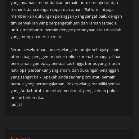
yang nyaman, memudahkan pemain untuk menyetor dan
menarik dana dengan cepat dan aman. Platform ini juga
memberikan dukungan pelanggan yang sangat baik, dengan
tim perwakilan yang berpengetahuan dan ramah tersedia
untuk membantu pemain dengan pertanyaan atau masalah
yang mungkin mereka miliki.
Secara keseluruhan, pokerpelangi menonjol sebagai pilihan
utama bagi penggemar poker online karena berbagai pilihan
permainan, gameplay berkualitas tinggi, bonus yang murah
hati, opsi perbankan yang aman, dan dukungan pelanggan
yang sangat baik. Apakah Anda seorang pro atau pemain
pemula yang berpengalaman, Pokerpelangi memiliki semua
yang Anda butuhkan untuk menikmati pengalaman poker
online terkemuka.
[ad_2]
Bandarqq