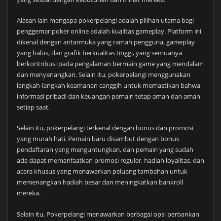
Alasan lain mengapa pokerpelangi adalah pilihan utama bagi
penggemar poker online adalah kualitas gameplay. Platform ini
dikenal dengan antarmuka yang ramah pengguna, gameplay
yang halus, dan grafik berkualitas tinggi, yang semuanya
berkontribusi pada pengalaman bermain game yang mendalam
dan menyenangkan. Selain itu, pokerpelangi menggunakan
langkah-langkah keamanan canggih untuk memastikan bahwa
informasi pribadi dan keuangan pemain tetap aman dan aman
setiap saat.
Selain itu, pokerpelangi terkenal dengan bonus dan promosi
yang murah hati. Pemain baru disambut dengan bonus
pendaftaran yang menguntungkan, dan pemain yang sudah
ada dapat memanfaatkan promosi reguler, hadiah loyalitas, dan
acara khusus yang menawarkan peluang tambahan untuk
memenangkan hadiah besar dan meningkatkan bankroll
mereka.
Selain itu, Pokerpelangi menawarkan berbagai opsi perbankan