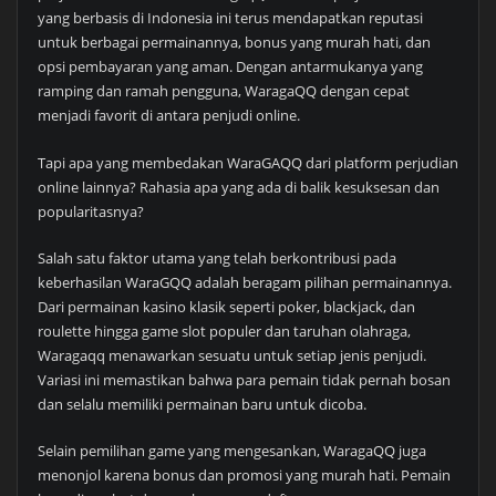
yang berbasis di Indonesia ini terus mendapatkan reputasi
untuk berbagai permainannya, bonus yang murah hati, dan
opsi pembayaran yang aman. Dengan antarmukanya yang
ramping dan ramah pengguna, WaragaQQ dengan cepat
menjadi favorit di antara penjudi online.
Tapi apa yang membedakan WaraGAQQ dari platform perjudian
online lainnya? Rahasia apa yang ada di balik kesuksesan dan
popularitasnya?
Salah satu faktor utama yang telah berkontribusi pada
keberhasilan WaraGQQ adalah beragam pilihan permainannya.
Dari permainan kasino klasik seperti poker, blackjack, dan
roulette hingga game slot populer dan taruhan olahraga,
Waragaqq menawarkan sesuatu untuk setiap jenis penjudi.
Variasi ini memastikan bahwa para pemain tidak pernah bosan
dan selalu memiliki permainan baru untuk dicoba.
Selain pemilihan game yang mengesankan, WaragaQQ juga
menonjol karena bonus dan promosi yang murah hati. Pemain